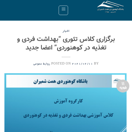
Ski
t
conten
اخبار
برگزاری کلاس تئوری “بهداشت فردی و
تغذیه در کوهنوردی” اعضا جدید
POSTED ON
BY
2021/02/11
روابط عمومی
11
فوریه