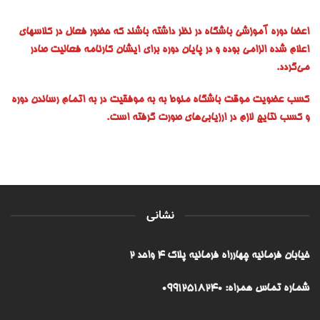
اعضا دوره آموزشی باشگاه در نظر داشته باشند که حضور فعال در کلاسهای
اعلام شده الزامی بوده و در پایان دوره برای ایشان کارنامه فعالیت صادر
می‌گردد.
کسب عضویت موقت باشگاه منوط به به موفقیت در به اتمام رساندن دوره
و کسب نتایج لازم در ارزیابی‌های صورت گرفته است.
نشانی
خیابان فرمانیه چهارراه فرمانیه پلاک ۴ واحد ۲
شماره تماس همراه: 09912518240