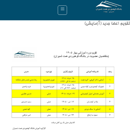
Ski
t
conten
تقویم اعضا جدید (آزمایشی)