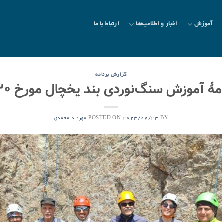
آموزش
اخبار و اطلاعیه‌ها
ارتباط با ما
گزارش برنامه
 آموزش سنگ‌نوردی بند یخچال مورخ ۳۰ تیر ۱۴۰۲
POSTED ON
BY
2023/07/23
مهرداد محمدی