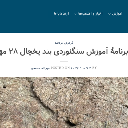
آموزش
اخبار و اطلاعیه‌ها
ارتباط با ما
گزارش برنامه
امۀ آموزش سنگنوردی بند یخچال ۲۸ مهر ۱۴۰۲
POSTED ON
BY
2023/10/22
مهرداد محمدی