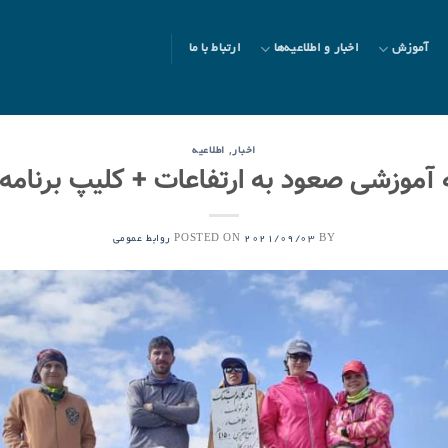
آموزش
اخبار و اطلاعیه‌ها
ارتباط با ما
,
اخبار
اطلاعیه
ه آموزشی صعود به ارتفاعات + کلیپ برنامه
POSTED ON
BY
2021/09/03
روابط عمومی