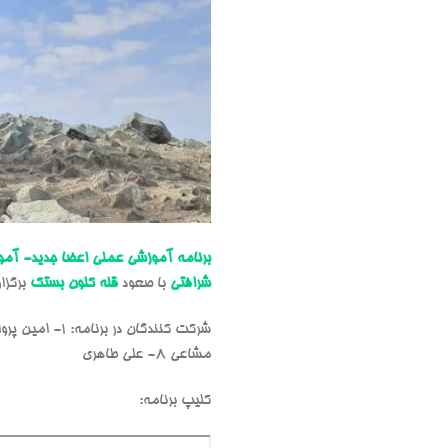
برنامه آموزشی عملی اعضا جدید- آمو
شرافتی
با صعود
قله کلون بستک
برگزار
شرکت کنندگان در برنامه:
مشاعی ۸- علی طاهری
کلیپ برنامه: