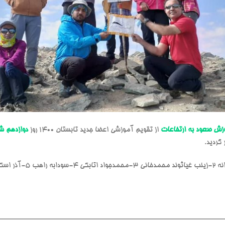
زش صعود به ارتفاعات
از تقویم آموزشی اعضا جدید تابستان 1400 روز
دوازدهم شه
 گردید.