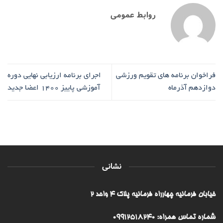
روابط عمومی
فراخوان برنامه های تقویم ورزشی
اجرای برنامه ارزیابی نهایی دوره
دوازدهم آذرماه
آموزشی پاییز 1400 اعضا جدید
نشانی
خیابان فرمانیه چهارراه فرمانیه پلاک ۴ واحد ۲
شماره تماس همراه: 09912518240