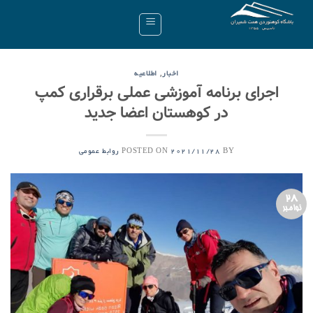
Ski
t
conten
,
اخبار
اطلاعیه
اجرای برنامه آموزشی عملی برقراری کمپ
در کوهستان اعضا جدید
POSTED ON
BY
2021/11/28
روابط عمومی
28
نوامبر