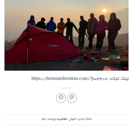
لینک کوتاه:
https://hemmatshemiran.com/?p=4307
دسته بندی:
اخبار
,
اطلاعیه
برچسب ها: