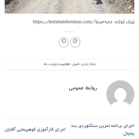
لینک کوتاه:
https://hemmatshemiran.com/?p=3982
دسته بندی:
اخبار
,
اطلاعیه
برچسب ها:
روابط عمومی
اجرای برنامه تمرین سنگنوردی بند
اجرای کارآموزی کوهپیمایی آقایان
یخچال