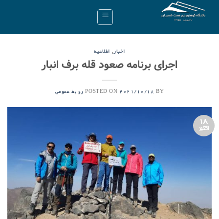
Ski
t
conten
,
اخبار
اطلاعیه
اجرای برنامه صعود قله برف انبار
POSTED ON
BY
2021/10/18
روابط عمومی
18
اکتبر