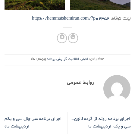
لینک کوتاه:
https://hemmatshemiran.com/?p=2352
دسته بندی:
اخبار
,
اطلاعیه
,
گزارش برنامه
برچسب ها:
روابط عمومی
اجرای برنامه روته از گرده لالون-
اجرای برنامه سی چال سی و یکم
سی و یکم اردیبهشت ما
اردیبهشت ماه