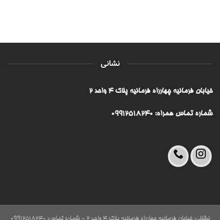
نشانی
خیابان فرمانیه چهارراه فرمانیه پلاک ۴ واحد ۲
شماره تماس همراه: 09912518240
نشانی: خیابان فرمانیه چهارراه فرمانیه پلاک ۴ واحد ۲ - شماره تماس: 09912518240