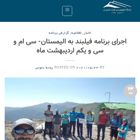
Ski
t
conten
,
,
اخبار
اطلاعیه
گزارش برنامه
اجرای برنامه فیلبند به الیمستان- سی ام و
سی و یکم اردیبهشت ماه
POSTED ON
BY
2021/05/23
روابط عمومی
23
مه