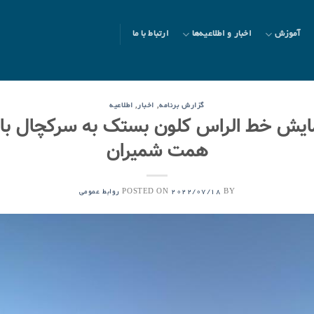
آموزش
اخبار و اطلاعیه‌ها
ارتباط با ما
,
,
گزارش برنامه
اخبار
اطلاعیه
یمایش خط الراس کلون بستک به سرکچال با
همت شمیران
POSTED ON
BY
2022/07/18
روابط عمومی