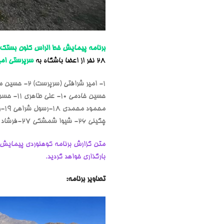
برنامه پیمایش خط الراس کلون بستک
28 نفر از اعضا باشگاه به
سرپرستی امی
چگینی ۲۶- شیوا شمشکی ۲۷-فرشاد اسمعیل زاده ۲۸- یونس قادری نژاد
متن گزارش برنامه کوهنوردی پیمایش
بارگذاری خواهد گردید.
تصاویر برنامه: