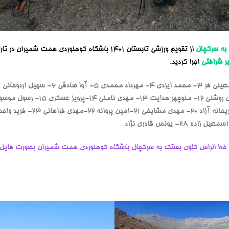
 به سرکچال
از تقویم ورزشی تابستان 1401 باشگاه کوهنوردی همت شمیران در تاریخ
ر شرافتی
اجرا گردید.
 خط الراس کلون بستک به سرکچال باشگاه کوهنوردی همت شمیران بصورت فایل