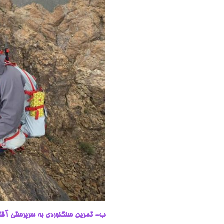
ب- تمرین سنگنوردی به سرپرستی آقا