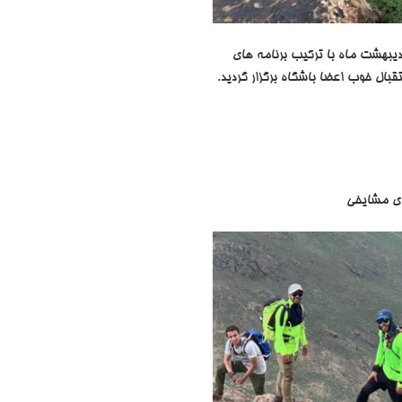
بهار 1400 با تاخیری یک ماه به دلیل محدودیت های اعمال شده بر فعالیت باشگاه های ورزشی در تاریخ 24 اردیبهشت ماه با ترکیب برنامه های
بال خوب اعضا باشگاه برگزار گردید.