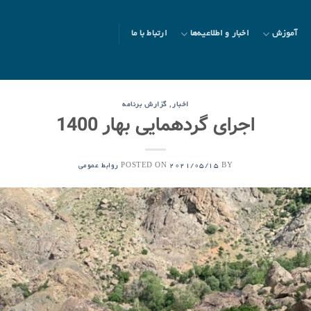
آموزش
اخبار و اطلاعیه‌ها
ارتباط با ما
,
اخبار
گزارش برنامه
اجرای گردهمایی بهار 1400
POSTED ON
BY
2021/05/15
روابط عمومی