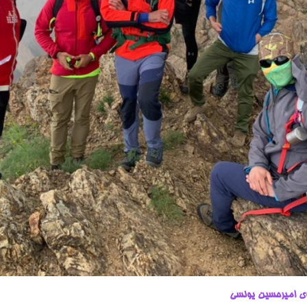
ی امیرحسین یونسی