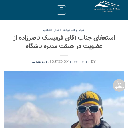
Ski
t
conten
,
,
اخبار و اطلاعیه‌ها
اخبار
اطلاعیه
استعفای جناب آقای فرمیسک ناصرزاده از
عضویت در هیئت مدیره باشگاه
POSTED ON
BY
2023/12/20
روابط عمومی
20
دسامبر