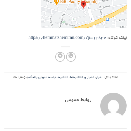
لینک کوتاه:
https://hemmatshemiran.com/?p=13847
دسته بندی:
اخبار
,
اخبار و اطلاعیه‌ها
,
اطلاعیه
,
جلسه عمومی باشگاه
برچسب ها:
روابط عمومی