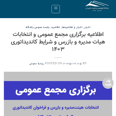
Ski
t
conten
,
,
,
اخبار
اخبار و اطلاعیه‌ها
اطلاعیه
جلسه عمومی باشگاه
اطلاعیه برگزاری مجمع عمومی و انتخابات
هیات مدیره و بازرس و شرایط کاندیداتوری
۱۴۰۳
POSTED ON
BY
2025/02/05
روابط عمومی
05
فوریه