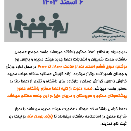
بدینوسیله به اطلاع اعضا محترم باشگاه میرساند جلسه مجمع عمومی
باشگاه همت شمیران و انتخابات اعضا جدید هیئت مدیره و بازرس روز
دوشنبه مورخ ششم اسفند ماه از ساعت 18:00 تا 20:00
در محل اداره ورزش
و جوانان شمیرانات برگزار میگردد. ارائه گزارش عملکرد سالانه هیئت مدیره،
گزارش بازرس، گزارش عملکرد کارگروه های باشگاه و تقدیر از اعضا برتر در
دستور جلسه میباشد.
ضمن دعوت از کلیه اعضا محترم باشگاه، حضور
پیشکسوتان محترم و سرپرستان و مربیان عزیز در این جلسه مغتنم میباشد.
اعضا گرامی باشگاه که داوطلب عضویت هیئت مدیره میباشند با احراز
شرایط مندرج در اساسنامه باشگاه میتوانند تا
پایان بهمن ماه
در لینک زیر
ثبت نام نمایند.