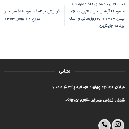
ثبت‌نام برنامه‌های قلۀ دماوند و
صعود تا آبشار یخی منتهی به ۲۶
گزارش برنامۀ صعود قلۀ سولدار
بهمن ۱۴۰۳+ به روزسانی و اعلام
مورخ ۱۹ بهمن ۱۴۰۳
برنامه جایگزین
نشانی
خیابان فرمانیه چهارراه فرمانیه پلاک ۴ واحد ۲
شماره تماس همراه: 09912518240