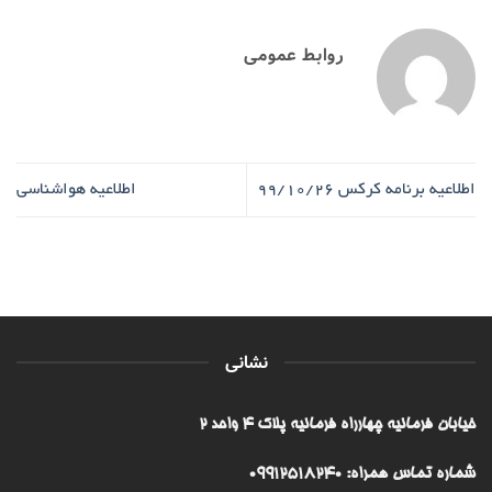
روابط عمومی
اطلاعیه برنامه کرکس 99/10/26
اطلاعیه هواشناسی
نشانی
خیابان فرمانیه چهارراه فرمانیه پلاک ۴ واحد ۲
شماره تماس همراه: 09912518240