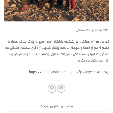
اطلاعیه تمرینات هفتگی:
تمرین هوازی هفتگی روز یکشنبه باشگاه امروز صبح در پارک سرخه حصار با
حضور 9 نفر از اعضا و مهمان برنامه برگزار گردید. از آقای محسن صادقی که
مسئولیت اجرا و هماهنگی تمرینات هوازی یکشنبه ها را عهده دار گردیده
اند، سپاسگزاری میگردد.
لینک کوتاه:
https://hemmatshemiran.com/?p=723
دسته بندی:
اخبار
برچسب ها: