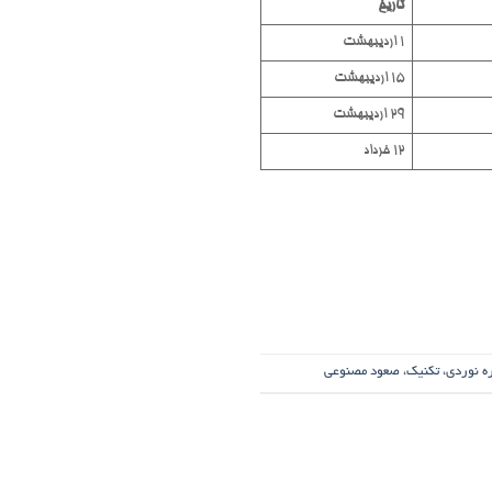
تاریخ
1 اردیبهشت
15 اردیبهشت
29 اردیبهشت
12 خرداد
اره نوردی، تکنیک، صعود مصنوعی