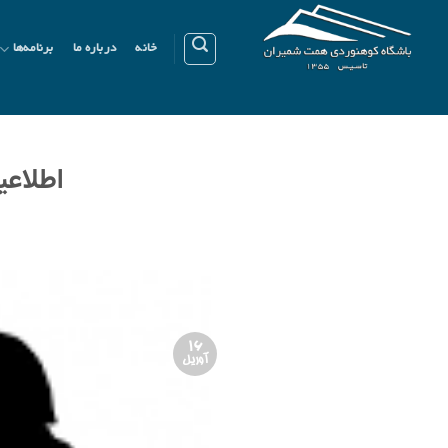
Ski
t
خانه
درباره ما
برنامه‌ها
conten
اطلاعیه
16
آوریل