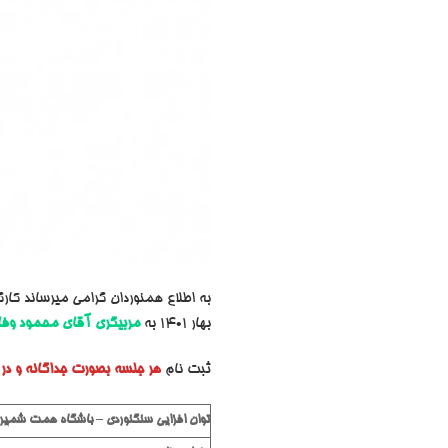
به اطلاع همنوردان گرامی میرساند کار
بهار 1401 به
مربیگری آقای محمود وفا
ثبت نام
هر جلسه بصورت جداگانه و در
توان افزایی سنگنوردی
–
باشگاه همت شمیر