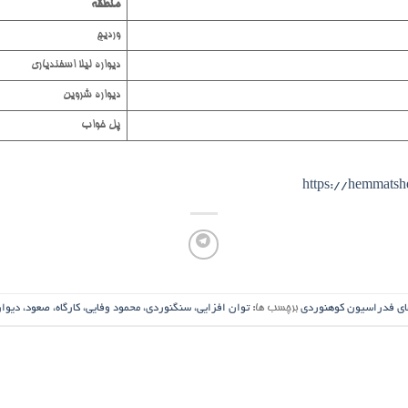
منطقه
وردیج
دیواره لیلا اسفندیاری
دیواره شروین
پل خواب
https://hemmats
ای فدراسیون کوهنوردی
برچسب ها:
توان افزایی، سنگنوردی، محمود وفایی، کارگاه، صعود، دیو