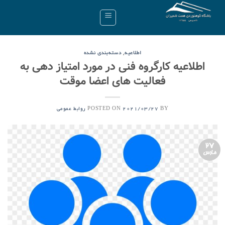
Ski
t
conten
,
اطلاعیه
دسته‌بندی نشده
اطلاعیه کارگروه فنی در مورد امتیاز دهی به
فعالیت های اعضا موقت
POSTED ON
BY
2021/03/27
روابط عمومی
27
مارس