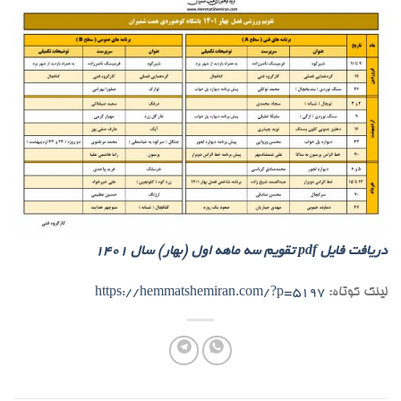
دریافت فایل pdf تقویم سه ماهه اول (بهار) سال 1401
لینک کوتاه:
https://hemmatshemiran.com/?p=5197