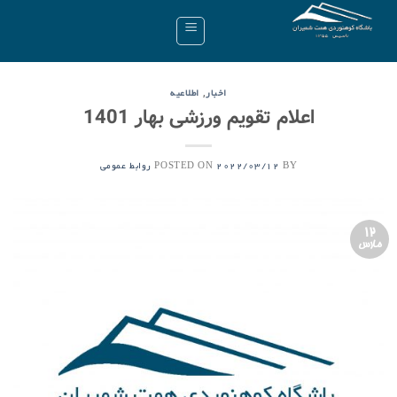
Ski
t
conten
,
اخبار
اطلاعیه
اعلام تقویم ورزشی بهار 1401
POSTED ON
BY
2022/03/12
روابط عمومی
12
مارس