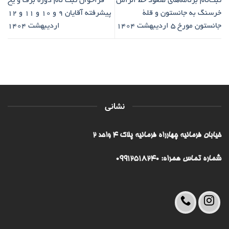
ثبت‌نام برنامه‌های صعود خط الراس
فراخوان ثبت نام دوره برف و یخ
خرسنگ به جانستون و قلۀ
پیشرفته آقایان ۹ و ۱۰ و ۱۱ و ۱۲
جانستون مورخ ۵ اردیبهشت ۱۴۰۴
اردیبهشت ۱۴۰۴
نشانی
خیابان فرمانیه چهارراه فرمانیه پلاک ۴ واحد ۲
شماره تماس همراه: 09912518240