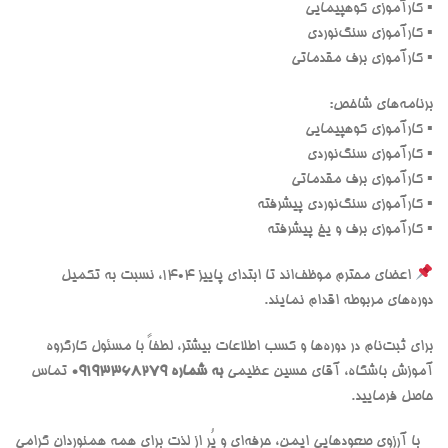
▪ کارآموزی کوهپیمایی
▪ کارآموزی سنگ‌نوردی
▪ کارآموزی برف مقدماتی
برنامه‌های شاخص:
▪ کارآموزی کوهپیمایی
▪ کارآموزی سنگ‌نوردی
▪ کارآموزی برف مقدماتی
▪ کارآموزی سنگ‌نوردی پیشرفته
▪ کارآموزی برف و یخ پیشرفته
اعضای محترم موظف‌اند تا ابتدای پاییز ۱۴۰۴، نسبت به تکمیل
دوره‌های مربوطه اقدام نمایند.
برای ثبت‌نام در دوره‌ها و کسب اطلاعات بیشتر، لطفاً با مسئول کارگروه
آموزش باشگاه، آقای حسین عظیمی
به شماره 09193368279
تماس
حاصل فرمایید.
با آرزوی صعودهایی ایمن، حرفه‌ای و پُر از لذت برای همه همنوردان گرامی