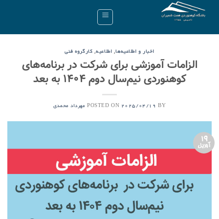
Ski
t
conten
,
,
اخبار و اطلاعیه‌ها
اطلاعیه
کارگروه فنی
الزامات آموزشی برای شرکت در برنامه‌های
کوهنوردی نیم‌سال دوم ۱۴۰۴ به بعد
POSTED ON
BY
2025/04/19
مهرداد محمدی
19
آوریل