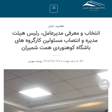
Ski
t
conten
,
اطلاعیه
اخبار
انتخاب و معرفی مدیرعامل، رئیس هیئت
مدیره و انتصاب مسئولین کارگروه های
باشگاه کوهنوردی همت شمیران
POSTED ON
BY
2025/03/04
روابط عمومی
04
مارس