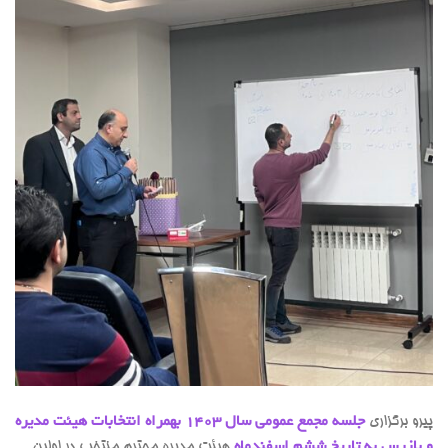
پیرو برگزاری
جلسه مجمع عمومی سال 1403 بهمراه انتخابات هیئت مدیره
و بازرس به تاریخ ششم اسفندماه
هیئت مدیره محترم منتخب در اولین