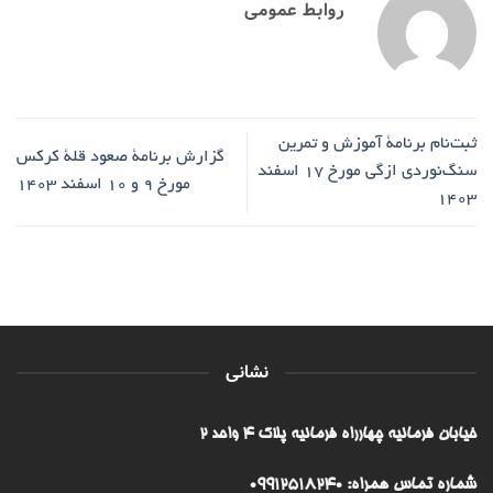
روابط عمومی
ثبت‌نام برنامۀ آموزش و تمرین
گزارش برنامۀ صعود قلۀ کرکس
سنگ‌نوردی ازگی مورخ ۱۷ اسفند
مورخ ۹ و ۱۰ اسفند ۱۴۰۳
۱۴۰۳
نشانی
خیابان فرمانیه چهارراه فرمانیه پلاک ۴ واحد ۲
شماره تماس همراه: 09912518240