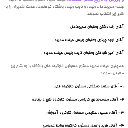
جلسه مدیرعامل، رئیس و نایب رئیس باشگاه کوهنوردی همت شمیران را به
شرح زیر انتخاب نمودند.
آقای رضا دشتی بعنوان مدیرعامل
آقای نوید چیذری بعنوان رئیس هیئت مدیره
آقای امیر شرافتی بعنوان نایب رئیس هیئت مدیره
همچنین هیئت مدیره محترم مسولین کارگروه های باشگاه را به شرح زیر
معرفی نمودند:
1- آقای سعید صیقلانی مسئول کارگروه فنی
2- آقای محمدصادق کرباسی مسئول کارگروه طرح و برنامه
3- آقای حسین عظیمی مسئول کارگروه آموزش
4- آقای فرید واحدی مسئول کارگروه روابط عمومی