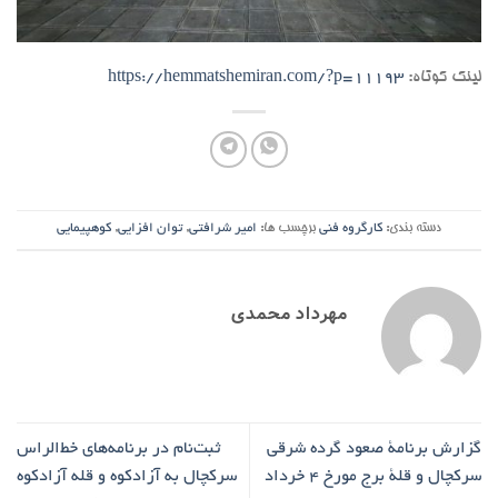
لینک کوتاه:
https://hemmatshemiran.com/?p=11193
دسته بندی:
کارگروه فنی
برچسب ها:
امیر شرافتی
,
توان افزایی
,
کوهپیمایی
مهرداد محمدی
گزارش برنامۀ صعود گرده شرقی
ثبت‌نام در برنامه‌های خط‌الراس
سرکچال و قلۀ برج مورخ ۴ خرداد
سرکچال به آزادکوه و قله آزادکوه