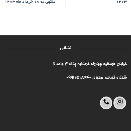
۱۴۰۳
منتهی به ۱۸ خرداد ماه ۱۴۰۳
نشانی
خیابان فرمانیه چهارراه فرمانیه پلاک ۴ واحد ۲
شماره تماس همراه: 09912518240