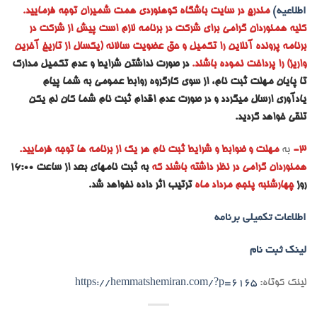
اطلاعیه)
مندرج در سایت باشگاه کوهنوردی همت شمیران توجه فرمایید.
کلیه همنوردان گرامی برای شرکت در برنامه لازم است پیش از شرکت در
برنامه پرونده آنلاین را تکمیل و حق عضویت سالانه (یکسال از تاریخ آخرین
واریز) را پرداخت نموده باشند.
در صورت نداشتن شرایط و عدم تکمیل مدارک
تا پایان مهلت ثبت نام، از سوی کارگروه روابط عمومی به شما پیام
یادآوری ارسال میگردد و در صورت عدم اقدام ثبت نام شما کان لم یکن
تلقی خواهد گردید.
3-
به
مهلت و ضوابط و شرایط ثبت نام هر یک از برنامه ها توجه فرمایید.
همنوردان گرامی در نظر داشته باشند که
به ثبت نامهای بعد از ساعت 16:00
روز
چهارشنبه پنجم مرداد ماه
ترتیب اثر داده نخواهد شد.
اطلاعات تکمیلی برنامه
لینک ثبت نام
لینک کوتاه:
https://hemmatshemiran.com/?p=6165