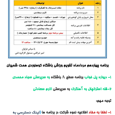
برنامه چهاردهم مردادماه تقویم ورزشی باشگاه کوهنوردی همت شمیران
1- دیواره پل خواب
برنامه سطح A باشگاه
به سرپرستی
سجاد محمدی
2-قله استرکچال به آهنگرک
به سرپرستی
اکرم سعادتی
توجه مهم:
1- لطفا به مفاد
اطلاعیه نحوه شرکت در برنامه ها
(
لینک دسترسی به