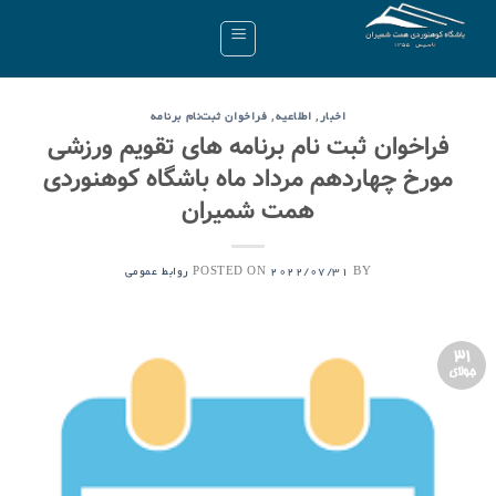
Ski
t
conten
,
,
اخبار
اطلاعیه
فراخوان ثبت‌نام برنامه
فراخوان ثبت نام برنامه های تقویم ورزشی
مورخ چهاردهم مرداد ماه باشگاه کوهنوردی
همت شمیران
POSTED ON
BY
2022/07/31
روابط عمومی
31
جولای