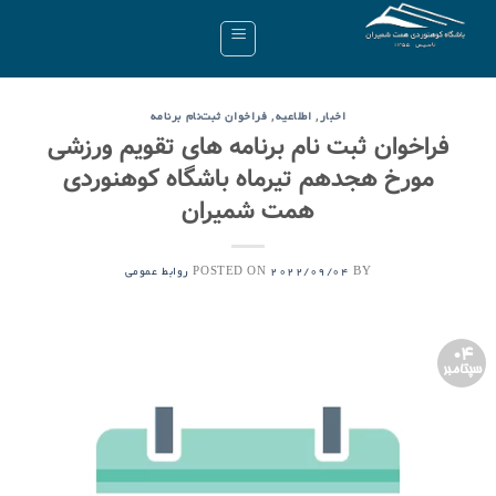
Ski
t
conten
,
,
اخبار
اطلاعیه
فراخوان ثبت‌نام برنامه
فراخوان ثبت نام برنامه های تقویم ورزشی
مورخ هجدهم تیرماه باشگاه کوهنوردی
همت شمیران
POSTED ON
BY
2022/09/04
روابط عمومی
04
سپتامبر