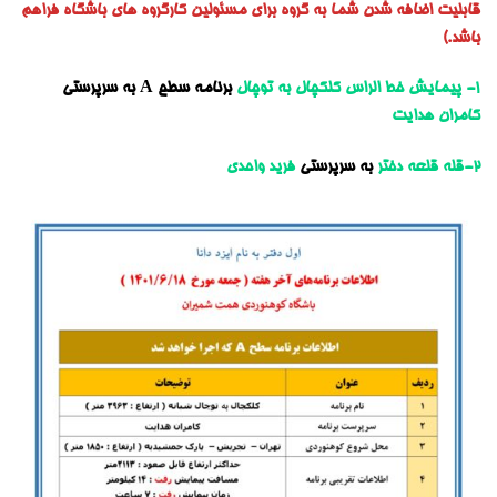
قابلیت اضافه شدن شما به گروه برای مسئولین کارگروه های باشگاه فراهم
باشد.)
1- پیمایش خط الراس کلکچال به توچال
برنامه سطح A به سرپرستی
کامران هدایت
2
-قله قلعه دختر
به سرپرستی
فرید واحدی