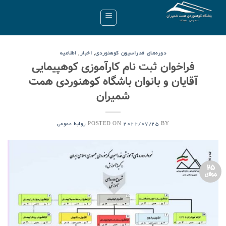
Ski
t
conten
,
,
دوره‌های فدراسیون کوهنوردی
اخبار
اطلاعیه
فراخوان ثبت نام کارآموزی کوهپیمایی
آقایان و بانوان باشگاه کوهنوردی همت
شمیران
POSTED ON
BY
2022/07/25
روابط عمومی
25
جولای