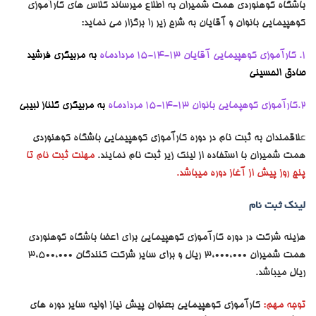
باشگاه کوهنوردی همت شمیران به اطلاع میرساند کلاس های کارآموزی
کوهپیمایی بانوان و آقایان به شرح زیر را برگزار می نماید:
۱. کارآموزی کوهپیمایی آقایان 13-14-15 مردادماه
به مربیگری فرشید
صادق الحسینی
۲.کارآموزی کوهپمایی بانوان
13-14-15
مردادماه
به مربیگری گلناز لبیبی
ع
لاقمندان به ثبت نام در دوره کارآموزی کوهپیمایی باشگاه کوهنوردی
همت شمیران با استفاده از لینک زیر ثبت نام نمایند.
مهلت ثبت نام تا
پنج روز پیش از آغاز دوره میباشد.
لینک ثبت نام
هزینه شرکت در دوره کارآموزی کوهپیمایی برای اعضا باشگاه کوهنوردی
همت شمیران 3،000،000 ریال و برای سایر شرکت کنندگان 3،500،000
ریال میباشد.
توجه مهم:
کارآموزی کوهپیمایی بعنوان پیش نیاز اولیه سایر دوره های