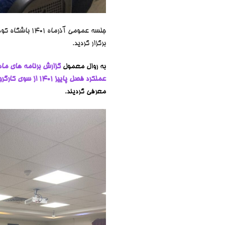
جلسه عمومی آ
برگزار گردید.
به روال معمول
گزارش برنامه های ما
عملکرد فصل پاییز 1401 از سوی کارگروه فنی
معرفی گردیند.