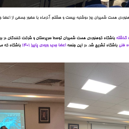
ذرماه 1401 باشگاه کوهنوردی همت شمیران روز دوشنبه بیست و هشتم آذرماه با حضور جمعی از ا
ه گذشته
باشگاه کوهنوردی همت شمیران توسط سرپرستان و شرکت کنندگان در برنا
باشگاه تشریح شد. در این جلسه
اعضا جدید ورودی پاییز 1401
باشگاه که موف