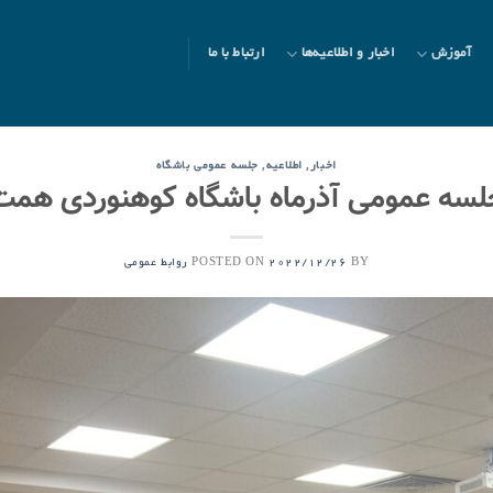
آموزش
اخبار و اطلاعیه‌ها
ارتباط با ما
,
,
اخبار
اطلاعیه
جلسه عمومی باشگاه
جلسه عمومی آذرماه باشگاه کوهنوردی همت
POSTED ON
BY
2022/12/26
روابط عمومی