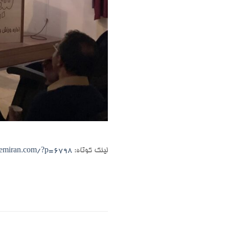
لینک کوتاه:
hemiran.com/?p=6798