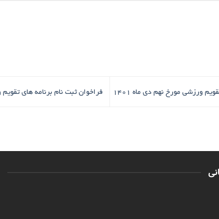
یم ورزشی مورخ نهم دی ماه 1401
فراخوان ثبت نام برنامه های تقویم
نی