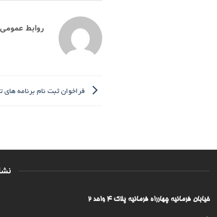
روابط عمومی
فراخوان ثبت نام برنامه های تقو
نشا
خیابان فرمانیه چهارراه فرمانیه پلاک ۴ واحد ۲