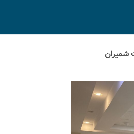
 شمیران