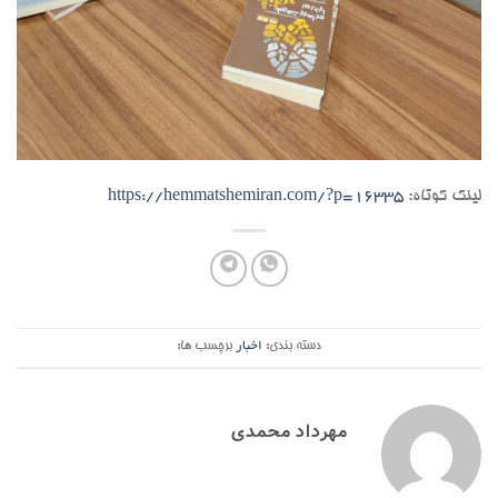
لینک کوتاه:
https://hemmatshemiran.com/?p=16335
دسته بندی:
اخبار
برچسب ها:
مهرداد محمدی