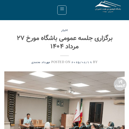
Ski
t
conten
اخبار
برگزاری جلسه عمومی باشگاه مورخ ۲۷
مرداد ۱۴۰۴
POSTED ON
BY
2025/08/19
مهرداد محمدی
19
آگوست