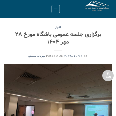
Ski
t
conten
اخبار
برگزاری جلسه عمومی باشگاه مورخ ۲۸
مهر ۱۴۰۴
POSTED ON
BY
2025/10/21
مهرداد محمدی
21
اکتبر