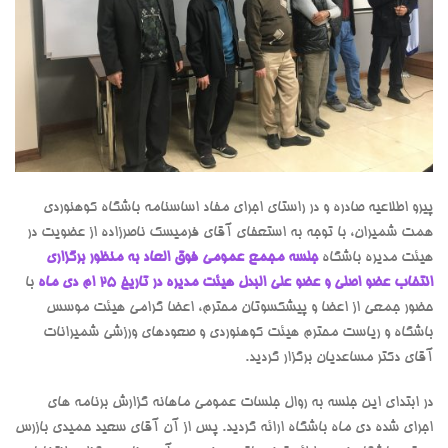
پیرو اطلاعیه صادره و در راستای اجرای مفاد اساسنامه باشگاه کوهنوردی
همت شمیران، با توجه به استعفای آقای فرمیسک ناصرزاده از عضویت در
هیئت مدیره باشگاه
جلسه مجمع عمومی فوق العاد به منظور برگزاری
انتخاب عضو اصلی و عضو علی البدل هیئت مدیره در تاریخ 25 ام دی ماه
با
حضور جمعی از اعضا و پیشکسوتان محترم، اعضا گرامی هیئت موسس
باشگاه و ریاست محترم هیئت کوهنوردی و صعودهای ورزشی شمیرانات
آقای دکتر مساعدیان برگزار گردید.
در ابتدای این جلسه به روال جلسات عمومی ماهانه گزارش برنامه های
اجرای شده دی ماه باشگاه ارائه گردید. پس از آن آقای سعید حمیدی بازرس