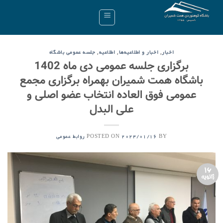
Ski
t
conten
,
,
,
اخبار
اخبار و اطلاعیه‌ها
اطلاعیه
جلسه عمومی باشگاه
برگزاری جلسه عمومی دی ماه 1402
باشگاه همت شمیران بهمراه برگزاری مجمع
عمومی فوق العاده انتخاب عضو اصلی و
علی البدل
POSTED ON
BY
2024/01/16
روابط عمومی
16
ژانویه