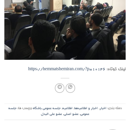
لینک کوتاه:
https://hemmatshemiran.com/?p=10146
دسته بندی:
اخبار
,
اخبار و اطلاعیه‌ها
,
اطلاعیه
,
جلسه عمومی باشگاه
برچسب ها:
جلسه
عمومی
,
عضو اصلی
,
عضو علی البدل