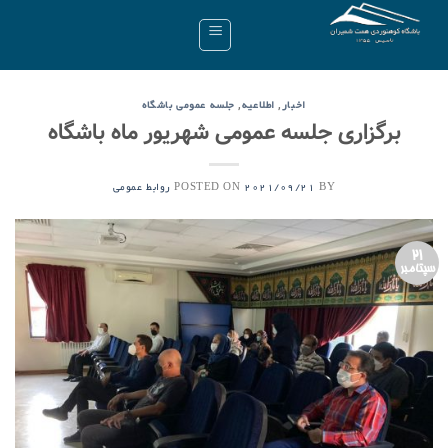
Ski
t
conten
,
,
اخبار
اطلاعیه
جلسه عمومی باشگاه
برگزاری جلسه عمومی شهریور ماه باشگاه
POSTED ON
BY
2021/09/21
روابط عمومی
21
سپتامبر