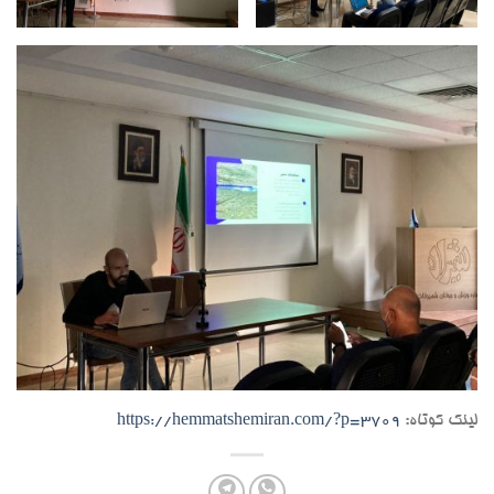
لینک کوتاه:
https://hemmatshemiran.com/?p=3709