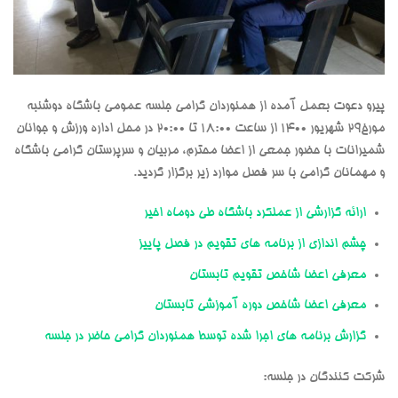
پیرو دعوت بعمل آمده از همنوردان گرامی جلسه عمومی باشگاه دوشنبه
مورخ29 شهریور 1400 از ساعت 18:00 تا 20:00 در محل اداره ورزش و جوانان
شمیرانات با حضور جمعی از اعضا محترم، مربیان و سرپرستان گرامی باشگاه
و مهمانان گرامی با سر فصل موارد زیر برگزار گردید.
ارائه گزارشی از عملکرد باشگاه طی دوماه اخیر
چشم اندازی از برنامه های تقویم در فصل پاییز
معرفی اعضا شاخص تقویم تابستان
معرفی اعضا شاخص دوره آموزشی تابستان
گزارش برنامه های اجرا شده توسط همنوردان گرامی حاضر در جلسه
شرکت کنندگان در جلسه: