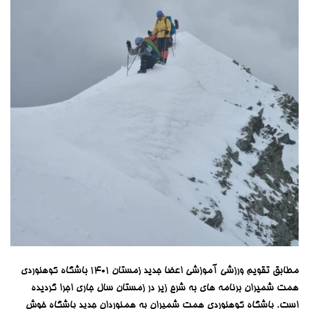
مطابق تقویم ورزشی آموزشی اعضا جدید زمستان 1401 باشگاه کوهنوردی
همت شمیران برنامه های به شرح زیر در زمستان سال جاری اجرا گردیده
است. باشگاه کوهنوردی همت شمیران به همنوردان جدید باشگاه خوش