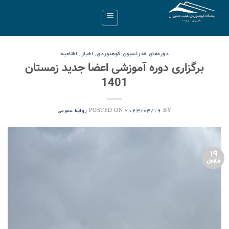
Ski
t
conten
,
,
دوره‌های فدراسیون کوهنوردی
اخبار
اطلاعیه
برگزاری دوره آموزشی اعضا جدید زمستان
1401
POSTED ON
BY
2023/03/19
روابط عمومی
19
مارس