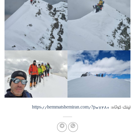
لینک کوتاه:
https://hemmatshemiran.com/?p=7280