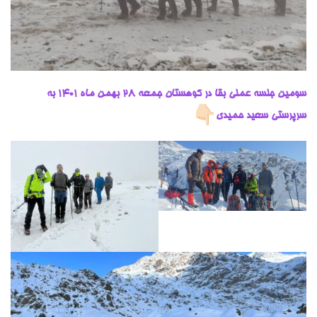
سومین جلسه عملی بقا در کوهستان جمعه 28 بهمن ماه ۱۴۰۱ به
سرپرستی سعید حمیدی