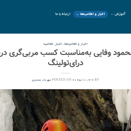
آموزش
اخبار و اطلاعیه‌ها
ارتباط با ما
,
,
اخبار و اطلاعیه‌ها
اخبار
اطلاعیه
حمود وفایی به‌مناسبت کسب مربی‌گری درجه
درای‌تولینگ
POSTED ON
BY
2025/01/29
مهرداد محمدی