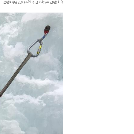
با آرزوی سربلندی و کامیابی روزافزون