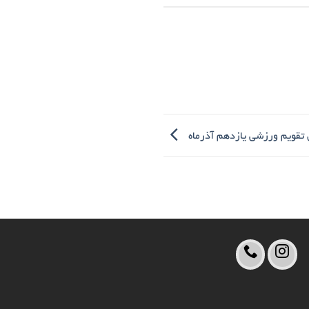
ی تقویم ورزشی یازدهم آذرماه