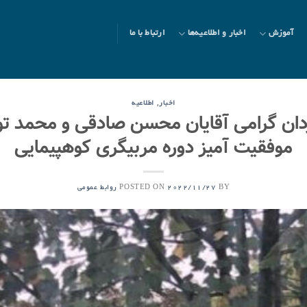
آموزش
اخبار و اطلاعیه‌ها
ارتباط با ما
,
اخبار
اطلاعیه
دان گرامی آقایان محسن صادقی و محمد توک
موفقیت آمیز دوره مربیگری کوهپیمایی
POSTED ON
BY
2022/11/27
روابط عمومی