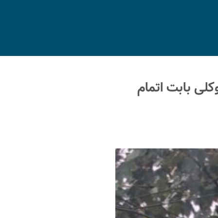
لی بابت اتمام