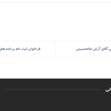
ی آقای آرش غلامحسینی
فراخوان ثبت نام برنامه ها
نی