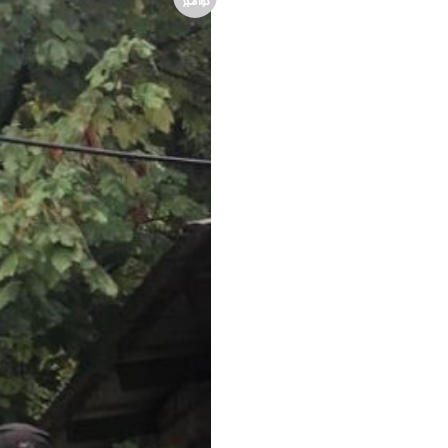
نوامبر