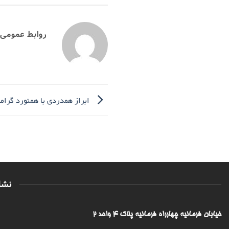
روابط عمومی
ابراز همدردی با همنورد گرام
نشا
خیابان فرمانیه چهارراه فرمانیه پلاک ۴ واحد ۲