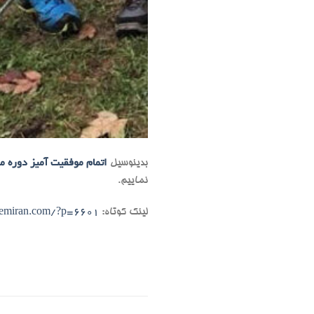
بدینوسیل
اتمام موفقیت آمیز دوره م
نماییم.
لینک کوتاه:
hemiran.com/?p=6601