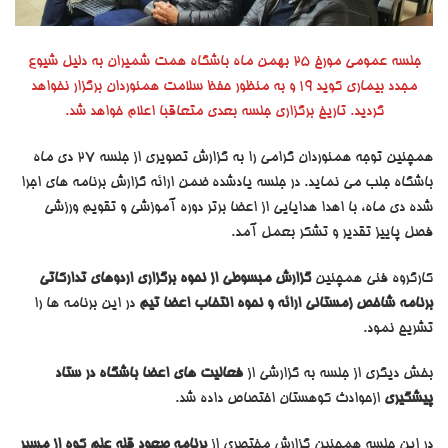
جلسه عمومی مورخ 25 بهمن ماه باشگاه همت شمیران به دلیل شیوع
مجدد بیماری کوید 19 و به منظور حفظ سلامت همنوردان برگزار نخواهد
گردید. تاریخ برگزاری جلسه بعدی متعاقبا اعلام خواهد شد.
همچنین توجه همنوردان گرامی را به گزارش تصویری از جلسه 27 دی ماه
باشگاه جلب می نماید. در جلسه یادشده ضمن ارائه گزارش برنامه های اجرا
شده دی ماه، با اهدا هدایایی از اعضا برتر دوره آموزشی و تقویم ورزشی
فصل پاییز تقدیر و تشکر بعمل آمد.
کارگروه فنی همچنین
گزارش مبسوطی از نحوه برگزاری اردوهای تدارکاتی
برنامه شاخص زمستانی ارائه و نحوه انتخاب اعضا تیم
در این برنامه ها را
تشریح نمود.
بخش دیگری از جلسه به گزارشی از
فعالیت های اعضا باشگاه در ستاد
پیشگیری
ازحوادث کوهستان اختصاص داده شد.
در این جلسه همچنین گزارش مختصری از
برنامه صعود قله علم کوه از مسیر