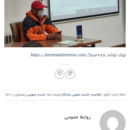
لینک کوتاه:
https://hemmatshemiran.com/?p=4998
دسته بندی:
اخبار
,
اطلاعیه
,
جلسه عمومی باشگاه
برچسب ها:
جلسه عمومی
,
زمستان 1400
روابط عمومی