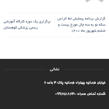
گزارش برنامه پیمایش خط الراس
برگزاری یک دوره کارگاه آموزشی
سکه نو به سه چال مورخ بیست و
رسمی پزشکی کوهستان
ششم شهریور ماه 1400
نشانی
خیابان فرمانیه چهارراه فرمانیه پلاک ۴ واحد ۲
شماره تماس همراه: 09912518240