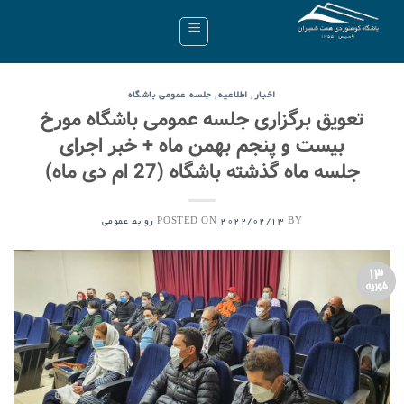
Ski
t
conten
,
,
اخبار
اطلاعیه
جلسه عمومی باشگاه
تعویق برگزاری جلسه عمومی باشگاه مورخ
بیست و پنجم بهمن ماه + خبر اجرای
جلسه ماه گذشته باشگاه (27 ام دی ماه)
POSTED ON
BY
2022/02/13
روابط عمومی
13
فوریه