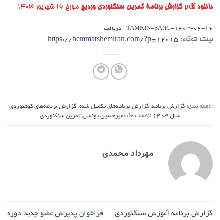
دانلود pdf گزارش برنامۀ تمرین سنگنوردی وردیج
مورخ ۱۶ شهریور ۱۴۰۳
1403-06-16-TAMRIN-SANG
دریافت
لینک کوتاه:
https://hemmatshemiran.com/?p=12015
دسته بندی:
گزارش برنامه
,
گزارش برنامه‌های تکمیل شده
,
گزارش برنامه‌های کوهنوردی
سال ۱۴۰۳
برچسب ها:
امیرحسین یونسی
,
تمرین سنگنوردی
مهرداد محمدی
گزارش برنامۀ آموزش سنگنوردی
فراخوان پذیرش عضو جدید دوره