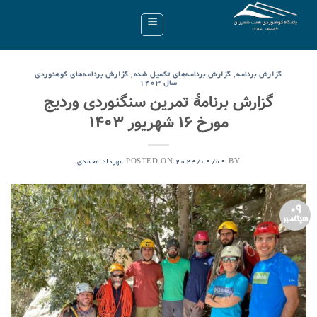
Ski
t
conten
,
,
گزارش برنامه
گزارش برنامه‌های تکمیل شده
گزارش برنامه‌های کوهنوردی
سال ۱۴۰۳
گزارش برنامۀ تمرین سنگنوردی وردیج
مورخ ۱۶ شهریور ۱۴۰۳
POSTED ON
BY
2024/09/09
مهرداد محمدی
09
سپتامبر