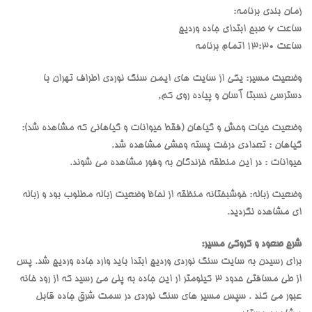
زمان بندی برنامه:
ساعت 6 صبح ابتدای جاده وردیج
ساعت 13:30 اتمام برنامه
وضعیت مسیر: یکی از سایت های ایمن سنگ نوردی اطراف تهران با
دسترسی نسبتا آسان و پیاده روی کم,
وضعیت حیات وحش و گیاهان (فقط حیوانات و گیاهانی که مشاهده شد):
گیاهان : تعدادی درخت پسته وحشی مشاهده شد.
حیوانات : در این منطقه خزندگان به وفور مشاهده می شوند.
وضعیت زباله: خوشبختانه منظقه از لحاظ وضعیت زباله مطلوب بود و زباله
ای مشاهده نگردید.
شرح صعود و کروکی مسیر:
برای رسیدن به سایت سنگ نوردی وردیج ابتدا باید وارد جاده وردیج شد. پس
از طی مسافتی حدود 3 کیلومتر ار این جاده به پلی می رسید که از رود خانه
عبور می کند . سپس مسیر های سنگ نوردی در سمت شرق جاده قابل