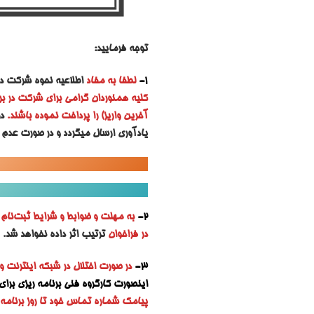
توجه فرمایید:
1-
لطفا به مفاد
اطلاعیه نحوه شرکت در ب
کلیه همنوردان گرامی برای شرکت در بر
آخرین واریز) را پرداخت نموده باشند.
د
یادآوری ارسال میگردد و در صورت عدم 
2-
به مه
لت و ضوابط و شرایط ثبت‌نام ه
در فراخوان
ترتیب اثر داده نخواهد شد.
3-
در صورت اختلال در شبکه اینترنت و
اینصورت کارگروه فنی برنامه ریزی برای ا
پیامک شماره تماس خود تا روز برنامه ر