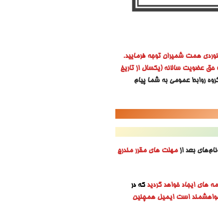
وردی همت شمیران توجه فرمایید.
 حق عضویت سالانه (یکسال از تاریخ
روه روابط عمومی به شما پیام
ام‌های بعد از
مهلت های مقرر مندرج
مه های ایجاد خواهد گردید
که در
 خواهشمند است ایمیل همچنین