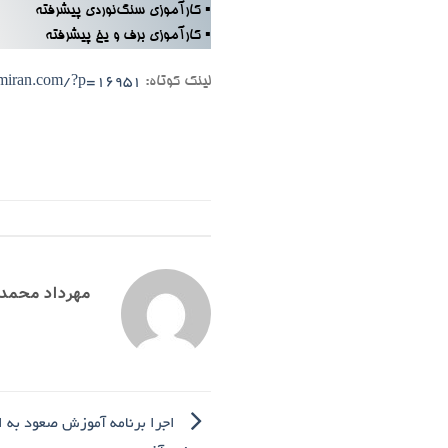
▪ کارآموزی سنگ‌نوردی پیشرفته
▪ کارآموزی برف و یخ پیشرفته
لینک کوتاه:
emiran.com/?p=16951
مهرداد محمد
اجرا برنامه آموزش صعود به ا