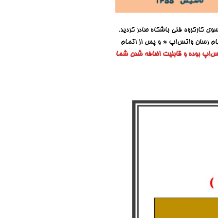
سوی کارگروه فنی باشگاه صادر گردید.
پیام رسان واتس‌اپ * و پس از اتمام
تس‌اپ بوده و قابلیت اضافه شدن شما