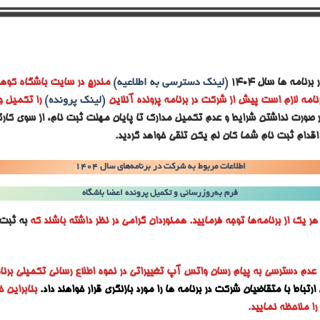
رنامه ها سال ۱۴۰۴
(لینک دسترسی به اطلاعیه)
مندرج در سایت باشگاه کوهن
نامه لازم است پیش از شرکت در برنامه پرونده آنلاین
(لینک پرونده)
را تکمیل و
ر صورت نداشتن شرایط و عدم تکمیل مدارک تا پایان مهلت ثبت نام، از سوی کارگ
اقدام ثبت نام شما کان لم یکن تلقی خواهد گردید.
اطلاعات مربوط به شرکت در برنامه‌های سال ۱۴۰۴
فرم به‌روزرسانی و تکمیل پرونده اعضا باشگاه
ر یک از برنامه‌ها توجه فرمایید. همنوردان گرامی در نظر داشته باشند که
به ثبت‌ن
 عدم دسترسی به پیام رسان واتس آپ تغییراتی در نحوه اطلاع رسانی تکمیلی برنا
رتباط با متقاضیان شرکت در برنامه ها را مورد بازنگری قرار خواهند داد.
بنابراین
ا ملاحظه نمایید.