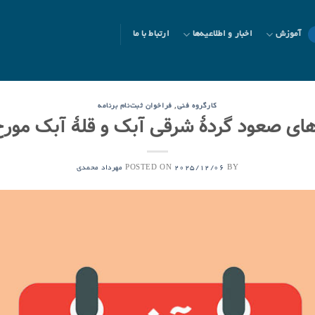
آموزش
اخبار و اطلاعیه‌ها
ارتباط با ما
,
کارگروه فنی
فراخوان ثبت‌نام برنامه
ای صعود گردۀ شرقی آبک و قلۀ آبک مورخ ۲۱ آذر ۰۴
POSTED ON
BY
2025/12/06
مهرداد محمدی