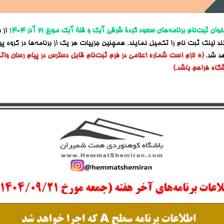
خوان
ثبت‌نام برنامه‌های صعود گردۀ شرقی آبک و قلۀ آبک مورخ ۲۱ آذر ۱۴۰۴
از 
نند لینک ثبت نام را تکمیل نمایند. همچنین جزییات هر یک از برنامه‌ها در گروه 
هد شد.
(* لازم است شماره اعلامی در فرم ثبت‌نام قابل دسترس در پیام رسان وا
گاه فراهم باشد.)