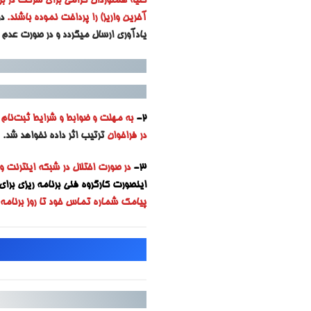
کلیه همنوردان گرامی برای شرکت در بر
آخرین واریز) را پرداخت نموده باشند.
د
یادآوری ارسال میگردد و در صورت عدم 
2-
به مه
لت و ضوابط و شرایط ثبت‌نام ه
در فراخوان
ترتیب اثر داده نخواهد شد.
3-
در صورت اختلال در شبکه اینترنت و
اینصورت کارگروه فنی برنامه ریزی برای ا
پیامک شماره تماس خود تا روز برنامه ر