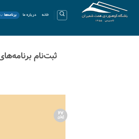
Ski
t
خانه
درباره ما
برنامه‌ها
conten
27
ژوئن