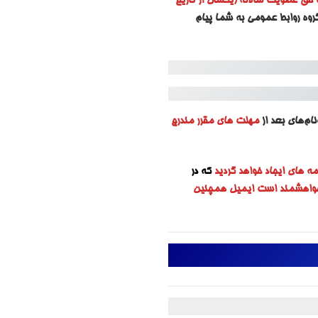
 حق عضویت سالانه (یکسال از تاریخ
روه روابط عمومی به شما پیام
ام‌های بعد از
مهلت های مقرر مندرج
مه های ایجاد خواهد گردید
که در
 خواهشمند است ایمیل همچنین