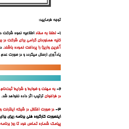
توجه فرمایید:
1-
لطفا به مفاد
اطلاعیه نحوه شرکت در ب
کلیه همنوردان گرامی برای شرکت در بر
آخرین واریز) را پرداخت نموده باشند.
د
یادآوری ارسال میگردد و در صورت عدم 
2-
به مه
لت و ضوابط و شرایط ثبت‌نام ه
در فراخوان
ترتیب اثر داده نخواهد شد.
3-
در صورت اختلال در شبکه اینترنت و
اینصورت کارگروه فنی برنامه ریزی برای ا
پیامک شماره تماس خود تا روز برنامه ر