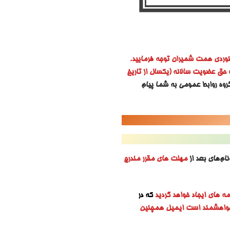
وردی همت شمیران توجه فرمایید.
 حق عضویت سالانه (یکسال از تاریخ
روه روابط عمومی به شما پیام
ام‌های بعد از
مهلت های مقرر مندرج
مه های ایجاد خواهد گردید
که در
 خواهشمند است ایمیل همچنین