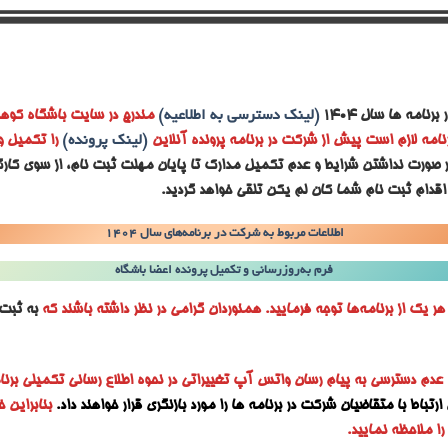
رنامه ها سال ۱۴۰۴
(لینک دسترسی به اطلاعیه)
مندرج در سایت باشگاه کوهن
نامه لازم است پیش از شرکت در برنامه پرونده آنلاین
(لینک پرونده)
را تکمیل و
ر صورت نداشتن شرایط و عدم تکمیل مدارک تا پایان مهلت ثبت نام، از سوی کارگ
اقدام ثبت نام شما کان لم یکن تلقی خواهد گردید.
اطلاعات مربوط به شرکت در برنامه‌های سال ۱۴۰۴
فرم به‌روزرسانی و تکمیل پرونده اعضا باشگاه
ر یک از برنامه‌ها توجه فرمایید. همنوردان گرامی در نظر داشته باشند که
به ثبت‌ن
 عدم دسترسی به پیام رسان واتس آپ تغییراتی در نحوه اطلاع رسانی تکمیلی برنا
رتباط با متقاضیان شرکت در برنامه ها را مورد بازنگری قرار خواهند داد.
بنابراین
ا ملاحظه نمایید.