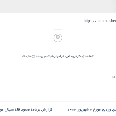
https://hemmatsh
دسته بندی:
کارگروه فنی
,
فراخوان ثبت‌نام برنامه
برچسب ها:
ی
ورخ ۷ شهریور ۱۴۰۴
گزارش برنامۀ صعود قلۀ سبلان مورخ ۱۲و۱۳و۱۴ شهریور 