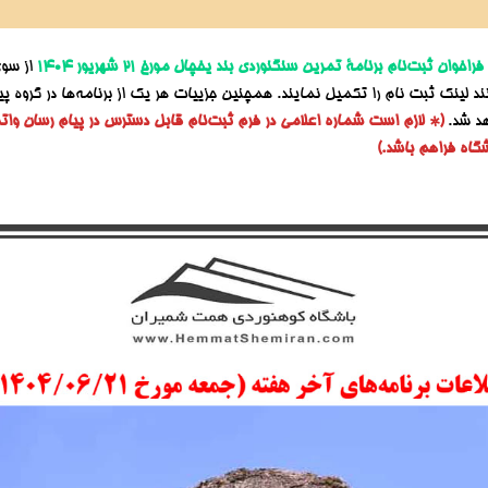
فراخوان
ثبت‌نام برنامۀ تمرین سنگنوردی بند یخچال مورخ ۲۱ شهریور ۱۴۰۴
از سوی
نند لینک ثبت نام را تکمیل نمایند. همچنین جزییات هر یک از برنامه‌ها در گروه 
هد شد.
(* لازم است شماره اعلامی در فرم ثبت‌نام قابل دسترس در پیام رسان وا
گاه فراهم باشد.)