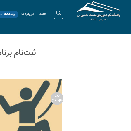
Ski
t
خانه
درباره ما
برنامه‌ها
conten
ثبت‌نام برنامۀ
06
سپتامبر