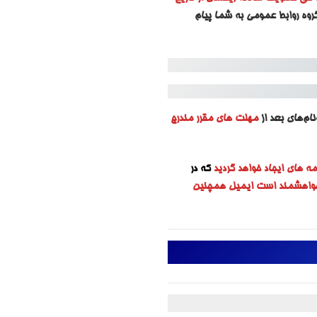
روه روابط عمومی به شما پیام
ام‌های بعد از
مهلت های مقرر مندرج
مه های ایجاد خواهد گردید
که در
 خواهشمند است ایمیل همچنین