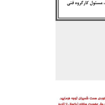
وردی همت شمیران توجه فرمایید.
 حق عضویت سالانه (یکسال از تاریخ