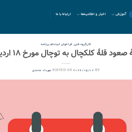
آموزش
اخبار و اطلاعیه‌ها
ارتباط با ما
,
کارگروه فنی
فراخوان ثبت‌نام برنامه
ود قلۀ کلکچال به توچال مورخ ۱۸ اردیبهشت ۱۴۰۵
POSTED ON
BY
2026/05/02
مهرداد محمدی