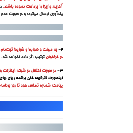
آخرین واریز) را پرداخت نموده باشند.
د
یادآوری ارسال میگردد و در صورت عدم 
2-
به مه
لت و ضوابط و شرایط ثبت‌نام ه
در فراخوان
ترتیب اثر داده نخواهد شد.
3-
در صورت اختلال در شبکه اینترنت و
اینصورت کارگروه فنی برنامه ریزی برای ا
پیامک شماره تماس خود تا روز برنامه ر