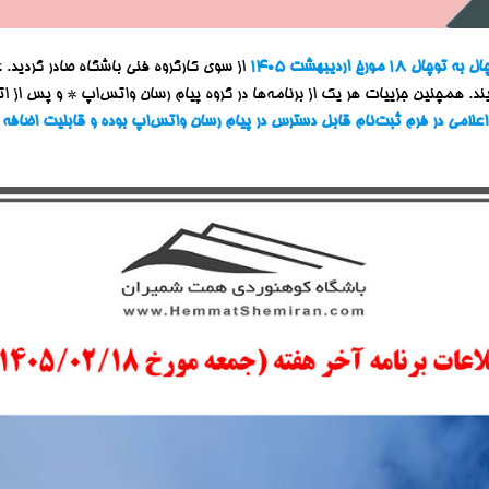
مورخ اردیبهشت ۱۴۰۵
از سوی کارگروه فنی باشگاه صادر گردید. ع
ند. همچنین جزییات هر یک از برنامه‌ها در گروه پیام رسان واتس‌اپ * و پس از ات
علامی در فرم ثبت‌نام قابل دسترس در پیام رسان واتس‌اپ بوده و قابلیت اضافه