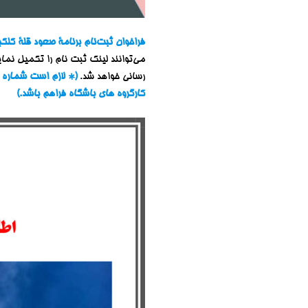
فراخوان ثبت‌نام برنامۀ صعود قلۀ کلکچال به توچال ۱۸ 
می‌توانند لینک ثبت نام را تکمیل نمای
رسانی خواهد شد.
(* لازم است شماره ا
کارگروه های باشگاه فراهم باشد.)