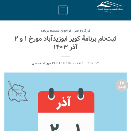
Ski
t
conten
,
کارگروه فنی
فراخوان ثبت‌نام برنامه
ثبت‌نام برنامۀ کویر ابوزیدآباد مورخ ۱ و ۲
آذر ۱۴۰۳
POSTED ON
BY
2024/11/17
مهرداد محمدی
17
نوامبر