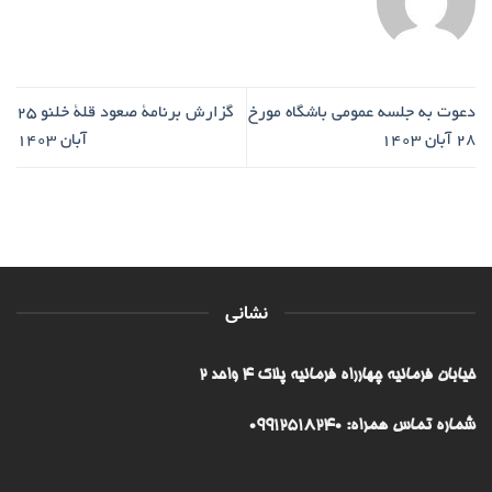
دعوت به جلسه عمومی باشگاه مورخ
گزارش برنامۀ صعود قلۀ خلنو ۲۵
۲۸ آبان ۱۴۰۳
آبان ۱۴۰۳
نشانی
خیابان فرمانیه چهارراه فرمانیه پلاک ۴ واحد ۲
شماره تماس همراه: 09912518240