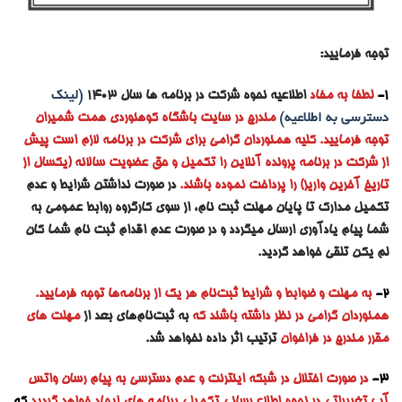
توجه فرمایید:
1-
لطفا به مفاد
اطلاعیه نحوه شرکت در برنامه ها سال ۱۴۰۳
(لینک
دسترسی به اطلاعیه)
مندرج در سایت باشگاه کوهنوردی همت شمیران
توجه فرمایید. کلیه همنوردان گرامی برای شرکت در برنامه لازم است پیش
از شرکت در برنامه پرونده آنلاین را تکمیل و حق عضویت سالانه (یکسال از
تاریخ آخرین واریز) را پرداخت نموده باشند.
در صورت نداشتن شرایط و عدم
تکمیل مدارک تا پایان مهلت ثبت نام، از سوی کارگروه روابط عمومی به
شما پیام یادآوری ارسال میگردد و در صورت عدم اقدام ثبت نام شما کان
لم یکن تلقی خواهد گردید.
2-
به مه
لت و ضوابط و شرایط ثبت‌نام هر یک از برنامه‌ها توجه فرمایید.
همنوردان گرامی در نظر داشته باشند که
به ثبت‌نام‌های بعد از
مهلت های
مقرر مندرج در فراخوان
ترتیب اثر داده نخواهد شد.
3-
در صورت اختلال در شبکه اینترنت و عدم دسترسی به پیام رسان واتس