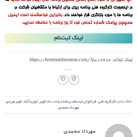
آپ تغییراتی در نحوه اطلاع رسانی تکمیلی برنامه های ایجاد خواهد گردید
که
در اینصورت کارگروه فنی برنامه ریزی برای ارتباط با متقاضیان شرکت در
برنامه ها را مورد بازنگری قرار خواهند داد.
بنابراین خواهشمند است ایمیل
همچنین پیامک شماره تماس خود تا روز برنامه را ملاحظه نمایید.
لینک ثبت‌نام
لینک کوتاه:
https://hemmatshemiran.com/?p=12672
دسته بندی:
کارگروه فنی
,
فراخوان ثبت‌نام برنامه
برچسب ها:
کویر ابوزیدآباد
,
کویرنوردی
,
مهرداد محمدی
مهرداد محمدی