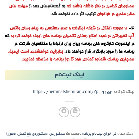
همنوردان گرامی در نظر داشته باشند که
به ثبت‌نام‌های بعد از
مهلت های
مقرر مندرج در فراخوان
ترتیب اثر داده نخواهد شد.
3-
در صورت اختلال در شبکه اینترنت و عدم دسترسی به پیام رسان واتس
آپ تغییراتی در نحوه اطلاع رسانی تکمیلی برنامه های ایجاد خواهد گردید
که
در اینصورت کارگروه فنی برنامه ریزی برای ارتباط با متقاضیان شرکت در
برنامه ها را مورد بازنگری قرار خواهند داد.
بنابراین خواهشمند است ایمیل
همچنین پیامک شماره تماس خود تا روز برنامه را ملاحظه نمایید.
لینک ثبت‌نام
لینک کوتاه:
https://hemmatshemiran.com/?p=9154
دسته بندی:
فراخوان ثبت‌نام برنامه
برچسب ها:
سنگنوردی
,
سنگنوردی باغ کمش
,
صفورا