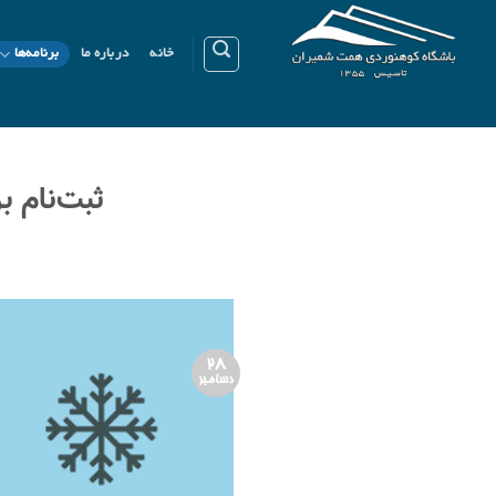
Ski
t
خانه
درباره ما
برنامه‌ها
conten
ثبت‌نام برن
28
دسامبر