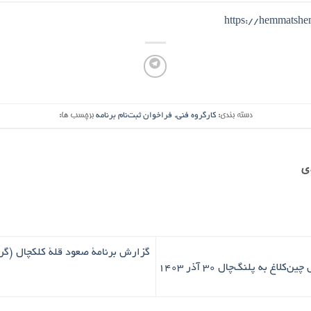
https://hemmatsh
دسته بندی:
کارگروه فنی
,
فراخوان ثبت‌نام برنامه
برچسب ها:
ی
گزارش برنامۀ صعود قلۀ کلکچال (گرد
اغ به پلنگ‌چال ۳۰ آذر ۱۴۰۳