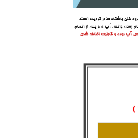
روه فنی باشگاه صادر گردیده است.
 پیام رسان واتس آپ * و پس از اتمام
اتس آپ بوده و قابلیت اضافه شدن