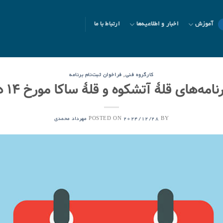
آموزش
اخبار و اطلاعیه‌ها
ارتباط با ما
,
کارگروه فنی
فراخوان ثبت‌نام برنامه
امه‌های قلۀ آتشکوه و قلۀ ساکا مورخ ۱۴ دی ۱۴۰۳
POSTED ON
BY
2024/12/28
مهرداد محمدی