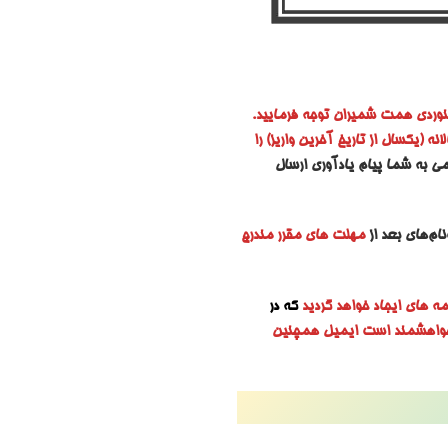
وردی همت شمیران توجه فرمایید.
 (یکسال از تاریخ آخرین واریز) را
ی به شما پیام یادآوری ارسال
ام‌های بعد از
مهلت های مقرر مندرج
مه های ایجاد خواهد گردید
که در
 خواهشمند است ایمیل همچنین