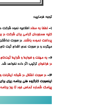
توجه فرمایید:
1-
لطفا به مفاد
اطلاعیه نحوه شرکت در ب
کلیه همنوردان گرامی برای شرکت در برن
پرداخت نموده باشند.
در صورت نداشتن 
میگردد و در صورت عدم اقدام ثبت نام 
2-
به مه
لت و ضوابط و شرایط ثبت‌نام ه
در فراخوان
ترتیب اثر داده نخواهد شد.
3-
در صورت اختلال در شبکه اینترنت و
اینصورت کارگروه فنی برنامه ریزی برای ا
پیامک شماره تماس خود تا روز برنامه ر