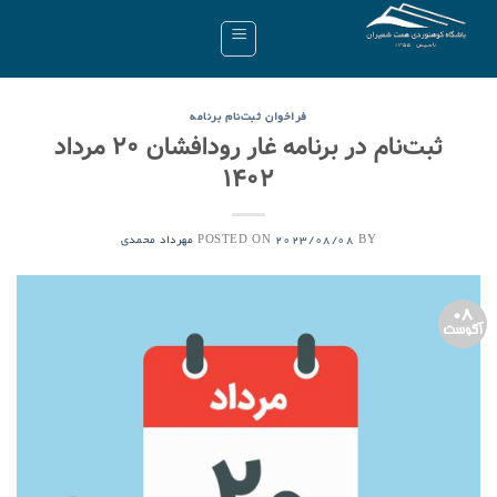
Ski
t
conten
فراخوان ثبت‌نام برنامه
ثبت‌نام در برنامه‌ غار رودافشان ۲۰ مرداد
۱۴۰۲
POSTED ON
BY
2023/08/08
مهرداد محمدی
08
آگوست