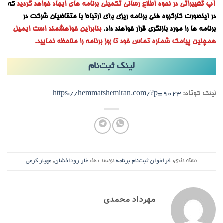
آپ تغییراتی در نحوه اطلاع رسانی تکمیلی برنامه های ایجاد خواهد گردید
که
در اینصورت کارگروه فنی برنامه ریزی برای ارتباط با متقاضیان شرکت در
برنامه ها را مورد بازنگری قرار خواهند داد.
بنابراین خواهشمند است ایمیل
همچنین پیامک شماره تماس خود تا روز برنامه را ملاحظه نمایید.
لینک ثبت‌نام
لینک کوتاه:
https://hemmatshemiran.com/?p=9023
دسته بندی:
فراخوان ثبت‌نام برنامه
برچسب ها:
غار رودافشان
,
مهیار کرمی
مهرداد محمدی