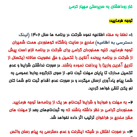
غار رودافشان به سرپرستی مهیار کرمی
توجه فرمایید:
1-
لطفا به مفاد
اطلاعیه نحوه شرکت در برنامه ها سال ۱۴۰۲
(لینک
دسترسی به اطلاعیه)
مندرج در سایت باشگاه کوهنوردی همت شمیران
توجه فرمایید. کلیه همنوردان گرامی برای شرکت در برنامه لازم است پیش
از شرکت در برنامه پرونده آنلاین را تکمیل و حق عضویت سالانه (یکسال از
تاریخ آخرین واریز) را پرداخت نموده باشند.
در صورت نداشتن شرایط و عدم
تکمیل مدارک تا پایان مهلت ثبت نام، از سوی کارگروه روابط عمومی به
شما پیام یادآوری ارسال میگردد و در صورت عدم اقدام ثبت نام شما کان
لم یکن تلقی خواهد گردید.
2-
به مه
لت و ضوابط و شرایط ثبت‌نام هر یک از برنامه‌ها توجه فرمایید.
همنوردان گرامی در نظر داشته باشند که
به ثبت‌نام‌های بعد از
مهلت های
مقرر مندرج در فراخوان
ترتیب اثر داده نخواهد شد.
3-
در صورت اختلال در شبکه اینترنت و عدم دسترسی به پیام رسان واتس