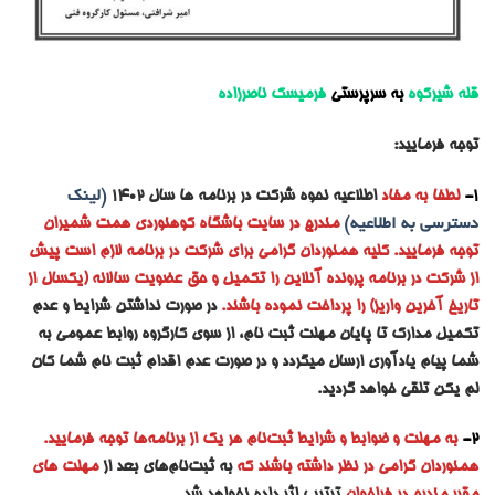
قله شیرکوه
به سرپرستی
فرمیسک ناصرزاده
توجه فرمایید:
1-
لطفا به مفاد
اطلاعیه نحوه شرکت در برنامه ها سال ۱۴۰۲
(لینک
دسترسی به اطلاعیه)
مندرج در سایت باشگاه کوهنوردی همت شمیران
توجه فرمایید. کلیه همنوردان گرامی برای شرکت در برنامه لازم است پیش
از شرکت در برنامه پرونده آنلاین را تکمیل و حق عضویت سالانه (یکسال از
تاریخ آخرین واریز) را پرداخت نموده باشند.
در صورت نداشتن شرایط و عدم
تکمیل مدارک تا پایان مهلت ثبت نام، از سوی کارگروه روابط عمومی به
شما پیام یادآوری ارسال میگردد و در صورت عدم اقدام ثبت نام شما کان
لم یکن تلقی خواهد گردید.
2-
به مه
لت و ضوابط و شرایط ثبت‌نام هر یک از برنامه‌ها توجه فرمایید.
همنوردان گرامی در نظر داشته باشند که
به ثبت‌نام‌های بعد از
مهلت های