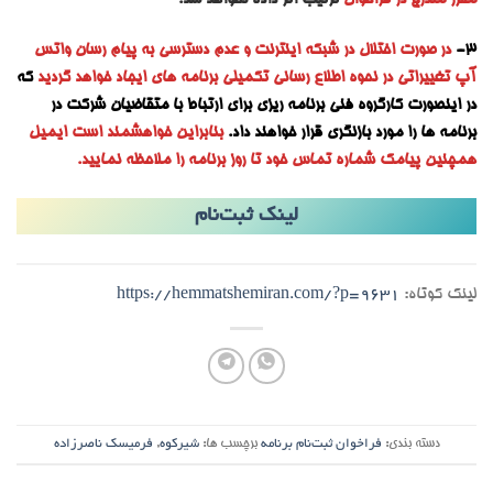
مقرر مندرج در فراخوان
ترتیب اثر داده نخواهد شد.
3-
در صورت اختلال در شبکه اینترنت و عدم دسترسی به پیام رسان واتس
آپ تغییراتی در نحوه اطلاع رسانی تکمیلی برنامه های ایجاد خواهد گردید
که
در اینصورت کارگروه فنی برنامه ریزی برای ارتباط با متقاضیان شرکت در
برنامه ها را مورد بازنگری قرار خواهند داد.
بنابراین خواهشمند است ایمیل
همچنین پیامک شماره تماس خود تا روز برنامه را ملاحظه نمایید.
لینک ثبت‌نام
لینک کوتاه:
https://hemmatshemiran.com/?p=9631
دسته بندی:
فراخوان ثبت‌نام برنامه
برچسب ها:
شیرکوه
,
فرمیسک ناصرزاده