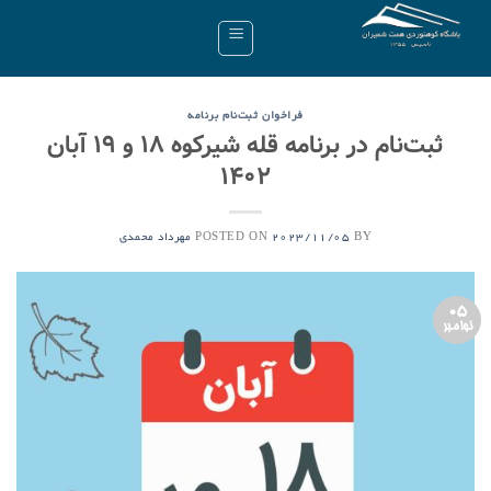
Ski
t
conten
فراخوان ثبت‌نام برنامه
ثبت‌نام در برنامه‌ قله شیرکوه ۱۸ و ۱۹ آبان
۱۴۰۲
POSTED ON
BY
2023/11/05
مهرداد محمدی
05
نوامبر