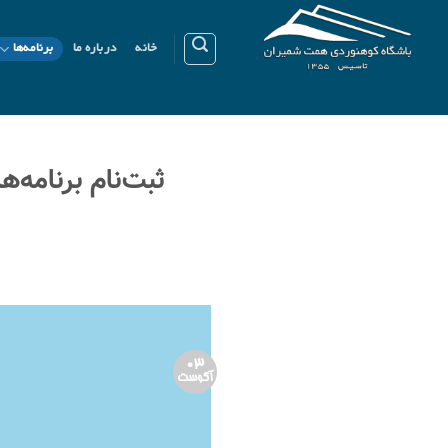
Ski
t
خانه
درباره ما
برنامه‌ها
conten
03
آگوست