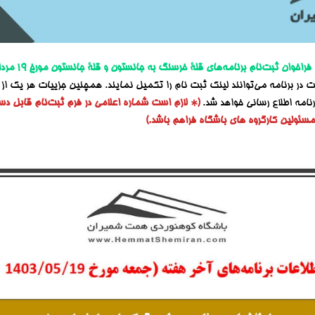
فراخوان ثبت‌نا
م برنامه‌های قلۀ خرسنگ به جانستون و قلۀ جانستون مورخ ۱۹ مرداد ۱۴۰۳
 در برنامه می‌توانند لینک ثبت نام را تکمیل نمایند. همچنین جزییات هر یک از ب
امه اطلاع رسانی خواهد شد.
(* لازم است شماره اعلامی در فرم ثبت‌نام قابل د
سئولین کارگروه های باشگاه فراهم باشد.)