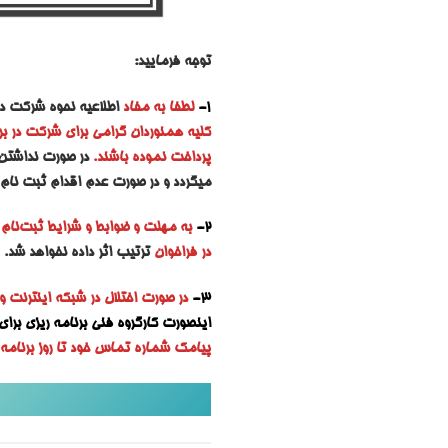
توجه فرمایید:
1-
لطفا به مفاد
اطلاعیه نحوه شرکت در ب
کلیه همنوردان گرامی برای شرکت در برن
پرداخت نموده باشند.
در صورت نداشتن 
میگردد و در صورت عدم اقدام ثبت نام 
2-
به مه
لت و ضوابط و شرایط ثبت‌نام ه
در فراخوان
ترتیب اثر داده نخواهد شد.
3-
در صورت اختلال در شبکه اینترنت و
اینصورت کارگروه فنی برنامه ریزی برای ا
پیامک شماره تماس خود تا روز برنامه ر