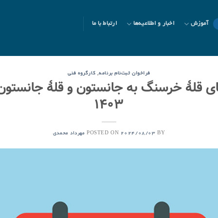
آموزش
اخبار و اطلاعیه‌ها
ارتباط با ما
,
فراخوان ثبت‌نام برنامه
کارگروه فنی
۱۴۰۳
POSTED ON
BY
2024/08/03
مهرداد محمدی