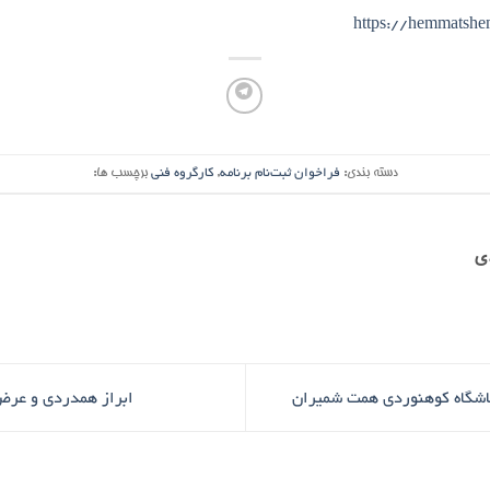
https://hemmatsh
دسته بندی:
فراخوان ثبت‌نام برنامه
,
کارگروه فنی
برچسب ها:
ی
باشگاه کوهنوردی همت شمیران
ابراز همدردی و عرض