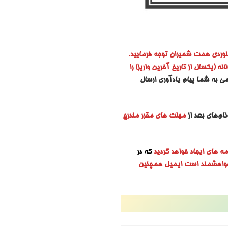
نوردی همت شمیران توجه فرمایید.
 (یکسال از تاریخ آخرین واریز) را
ی به شما پیام یادآوری ارسال
ام‌های بعد از
مهلت های مقرر مندرج
مه های ایجاد خواهد گردید
که در
 خواهشمند است ایمیل همچنین