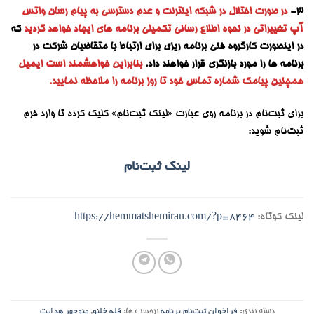
3-
در صورت اختلال در شبکه اینترنت و عدم دسترسی به پیام رسان واتس
آپ تغییراتی در نحوه اطلاع رسانی تکمیلی برنامه های ایجاد خواهد گردید
که
در اینصورت کارگروه فنی برنامه ریزی برای ارتباط با متقاضیان شرکت در
برنامه ها را مورد بازنگری قرار خواهند داد.
بنابراین خواهشمند است ایمیل
همچنین پیامک شماره تماس خود تا روز برنامه را ملاحظه نمایید.
برای ثبت‌نام در برنامه روی عبارت «لینک ثبت‌نام» کلیک کرده تا وارد فرم
ثبت‌نام شوید:
لینک ثبت‌نام
لینک کوتاه:
https://hemmatshemiran.com/?p=8464
دسته بندی:
فراخوان ثبت‌نام برنامه
برچسب ها:
قله خلنو
,
منوچهر هدایت