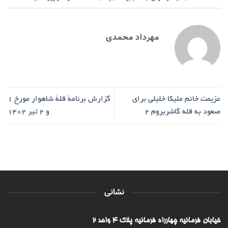
مهرداد محمدی
عزیمت خانم ملیکا خلیلی برای
گزارش برنامۀ قلۀ شاهوار مورخ ۱
صعود به قله گاشربروم 2
و ۲ تیر ۱۴۰۲
نشانی
خیابان فرمانیه چهارراه فرمانیه پلاک ۴ واحد ۲