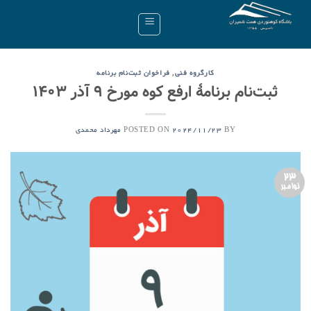
Ski
t
conten
,
کارگروه فنی
فراخوان ثبت‌نام برنامه
ثبت‌نام برنامۀ ارفع کوه مورخ ۹ آذر ۱۴۰۳
POSTED ON
BY
2024/11/23
مهرداد محمدی
23
نوامبر