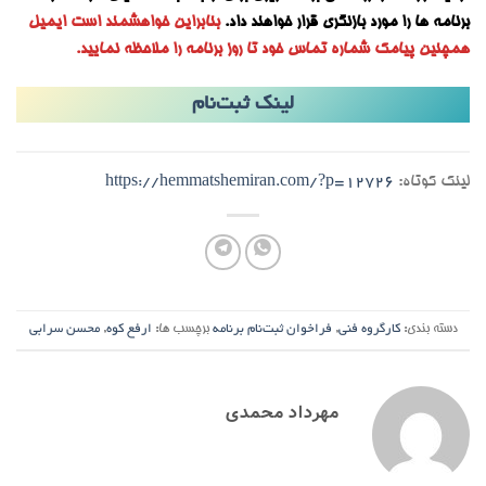
برنامه ها را مورد بازنگری قرار خواهند داد.
بنابراین خواهشمند است ایمیل
همچنین پیامک شماره تماس خود تا روز برنامه را ملاحظه نمایید.
لینک ثبت‌نام
لینک کوتاه:
https://hemmatshemiran.com/?p=12726
دسته بندی:
کارگروه فنی
,
فراخوان ثبت‌نام برنامه
برچسب ها:
ارفع کوه
,
محسن سرابی
مهرداد محمدی