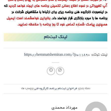
3-
در صورت اختلال در شبکه اینترنت و عدم دسترسی به پیام رسان واتس
آپ تغییراتی در نحوه اطلاع رسانی تکمیلی برنامه های ایجاد خواهد گردید
که
در اینصورت کارگروه فنی برنامه ریزی برای ارتباط با متقاضیان شرکت در
برنامه ها را مورد بازنگری قرار خواهند داد.
بنابراین خواهشمند است ایمیل
همچنین پیامک شماره تماس خود تا روز برنامه را ملاحظه نمایید.
لینک ثبت‌نام
لینک کوتاه:
https://hemmatshemiran.com/?p=11890
دسته بندی:
فراخوان ثبت‌نام برنامه
,
کارگروه فنی
برچسب ها:
مهرداد محمدی