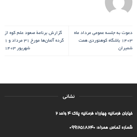
دعوت به جلسه عمومی مرداد ماه
گزارش برنامۀ صعود علم کوه از
1403 باشگاه کوهنوردی همت
گرده آلمان‌ها مورخ ۳۱ مرداد و ۱
شمیران
شهریور ۱۴۰۳
نشانی
خیابان فرمانیه چهارراه فرمانیه پلاک ۴ واحد ۲
شماره تماس همراه: 09912518240