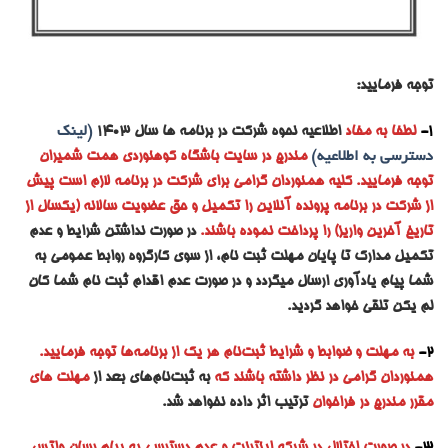
توجه فرمایید:
1-
لطفا به مفاد
اطلاعیه نحوه شرکت در برنامه ها سال ۱۴۰۳
(لینک
دسترسی به اطلاعیه)
مندرج در سایت باشگاه کوهنوردی همت شمیران
توجه فرمایید. کلیه همنوردان گرامی برای شرکت در برنامه لازم است پیش
از شرکت در برنامه پرونده آنلاین را تکمیل و حق عضویت سالانه (یکسال از
تاریخ آخرین واریز) را پرداخت نموده باشند.
در صورت نداشتن شرایط و عدم
تکمیل مدارک تا پایان مهلت ثبت نام، از سوی کارگروه روابط عمومی به
شما پیام یادآوری ارسال میگردد و در صورت عدم اقدام ثبت نام شما کان
لم یکن تلقی خواهد گردید.
2-
به مه
لت و ضوابط و شرایط ثبت‌نام هر یک از برنامه‌ها توجه فرمایید.
همنوردان گرامی در نظر داشته باشند که
به ثبت‌نام‌های بعد از
مهلت های
مقرر مندرج در فراخوان
ترتیب اثر داده نخواهد شد.