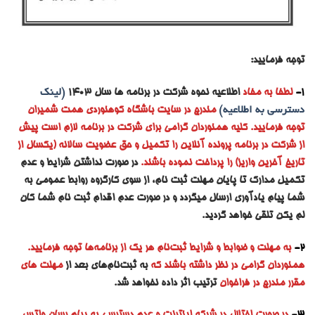
توجه فرمایید:
1-
لطفا به مفاد
اطلاعیه نحوه شرکت در برنامه ها سال 1403
(لینک
دسترسی به اطلاعیه)
مندرج در سایت باشگاه کوهنوردی همت شمیران
توجه فرمایید. کلیه همنوردان گرامی برای شرکت در برنامه لازم است پیش
از شرکت در برنامه پرونده آنلاین را تکمیل و حق عضویت سالانه (یکسال از
تاریخ آخرین واریز) را پرداخت نموده باشند.
در صورت نداشتن شرایط و عدم
تکمیل مدارک تا پایان مهلت ثبت نام، از سوی کارگروه روابط عمومی به
شما پیام یادآوری ارسال میگردد و در صورت عدم اقدام ثبت نام شما کان
لم یکن تلقی خواهد گردید.
2-
به مه
لت و ضوابط و شرایط ثبت‌نام هر یک از برنامه‌ها توجه فرمایید.
همنوردان گرامی در نظر داشته باشند که
به ثبت‌نام‌های بعد از
مهلت های
مقرر مندرج در فراخوان
ترتیب اثر داده نخواهد شد.