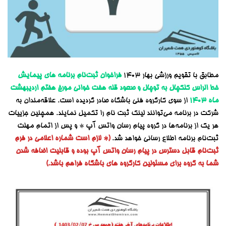
مطابق با تقویم ورزشی بهار 1403
فراخوان ثبت‌نام
برنامه‌ های پیمایش
خط الراس کلکچال به توچال و صعود قله هفت خوانی
مورخ
هفتم اردیبهشت
ماه
1403
از سوی کارگروه فنی باشگاه صادر گردیده است. علاقه‌مندان به
شرکت در برنامه می‌توانند لینک ثبت نام را تکمیل نمایند. همچنین جزییات
هر یک از برنامه‌ها در گروه پیام رسان واتس آپ * و پس از اتمام مهلت
ثبت‌نام برنامه اطلاع رسانی خواهد شد.
(* لازم است شماره اعلامی در فرم
ثبت‌نام قابل دسترس در پیام رسان واتس آپ بوده و قابلیت اضافه شدن
شما به گروه برای مسئولین کارگروه های باشگاه فراهم باشد.)