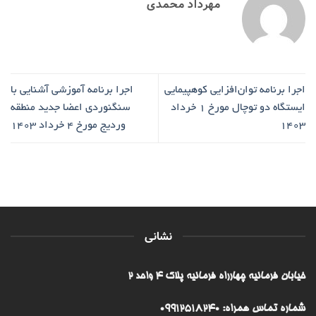
مهرداد محمدی
اجرا برنامه توان‌افزایی کوهپیمایی
اجرا برنامه آموزشی آشنایی با
ایستگاه دو توچال مورخ ۱ خرداد
سنگنوردی اعضا جدید منطقه
۱۴۰۳
وردیج مورخ ۴ خرداد ۱۴۰۳
نشانی
خیابان فرمانیه چهارراه فرمانیه پلاک ۴ واحد ۲
شماره تماس همراه: 09912518240