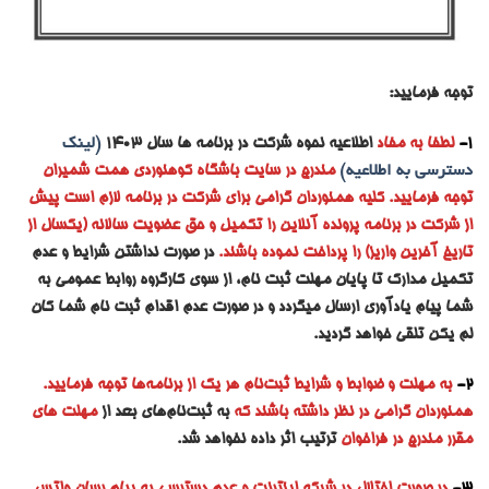
توجه فرمایید:
1-
لطفا به مفاد
اطلاعیه نحوه شرکت در برنامه ها سال ۱۴۰۳
(لینک
دسترسی به اطلاعیه)
مندرج در سایت باشگاه کوهنوردی همت شمیران
توجه فرمایید. کلیه همنوردان گرامی برای شرکت در برنامه لازم است پیش
از شرکت در برنامه پرونده آنلاین را تکمیل و حق عضویت سالانه (یکسال از
تاریخ آخرین واریز) را پرداخت نموده باشند.
در صورت نداشتن شرایط و عدم
تکمیل مدارک تا پایان مهلت ثبت نام، از سوی کارگروه روابط عمومی به
شما پیام یادآوری ارسال میگردد و در صورت عدم اقدام ثبت نام شما کان
لم یکن تلقی خواهد گردید.
2-
به مه
لت و ضوابط و شرایط ثبت‌نام هر یک از برنامه‌ها توجه فرمایید.
همنوردان گرامی در نظر داشته باشند که
به ثبت‌نام‌های بعد از
مهلت های
مقرر مندرج در فراخوان
ترتیب اثر داده نخواهد شد.