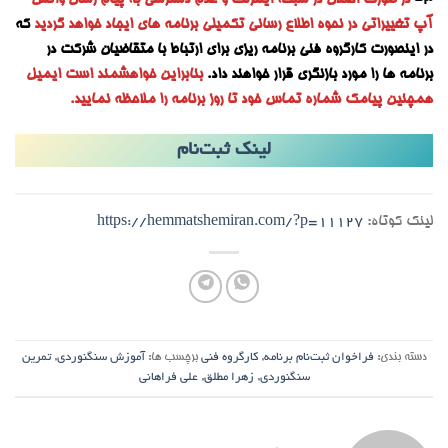
3-
در صورت اختلال در شبکه اینترنت و عدم دسترسی به پیام رسان واتس
آپ تغییراتی در نحوه اطلاع رسانی تکمیلی برنامه های ایجاد خواهد گردید
که
در اینصورت کارگروه فنی برنامه ریزی برای ارتباط با متقاضیان شرکت در
برنامه ها را مورد بازنگری قرار خواهند داد.
بنابراین خواهشمند است ایمیل
همچنین پیامک شماره تماس خود تا روز برنامه را ملاحظه نمایید.
لینک ثبت‌نام
لینک کوتاه:
https://hemmatshemiran.com/?p=11127
دسته بندی:
فراخوان ثبت‌نام برنامه
,
کارگروه فنی
برچسب ها:
آموزش سنگنوردی
,
تمرین
سنگنوردی
,
زهرا مطلق
,
علی فراهانی