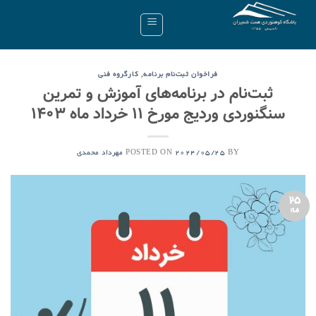
Ski
t
conten
,
فراخوان ثبت‌نام برنامه
کارگروه فنی
ثبت‌نام در برنامه‌های آموزش و تمرین
سنگنوردی وردیج مورخ ۱۱ خرداد ماه ۱۴۰۳
POSTED ON
BY
2024/05/25
مهرداد محمدی
25
مه