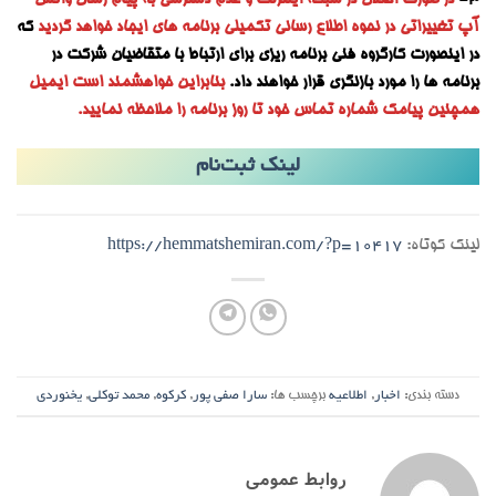
3-
در صورت اختلال در شبکه اینترنت و عدم دسترسی به پیام رسان واتس
آپ تغییراتی در نحوه اطلاع رسانی تکمیلی برنامه های ایجاد خواهد گردید
که
در اینصورت کارگروه فنی برنامه ریزی برای ارتباط با متقاضیان شرکت در
برنامه ها را مورد بازنگری قرار خواهند داد.
بنابراین خواهشمند است ایمیل
همچنین پیامک شماره تماس خود تا روز برنامه را ملاحظه نمایید.
لینک ثبت‌نام
لینک کوتاه:
https://hemmatshemiran.com/?p=10417
دسته بندی:
اخبار
,
اطلاعیه
برچسب ها:
سارا صفی پور
,
کرکوه
,
محمد توکلی
,
یخنوردی
روابط عمومی