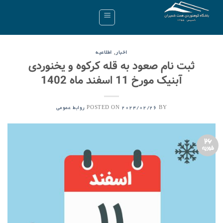
Ski
t
conten
,
اخبار
اطلاعیه
ثبت نام صعود به قله کرکوه و یخنوردی
آبنیک مورخ 11 اسفند ماه 1402
POSTED ON
BY
2024/02/26
روابط عمومی
26
فوریه