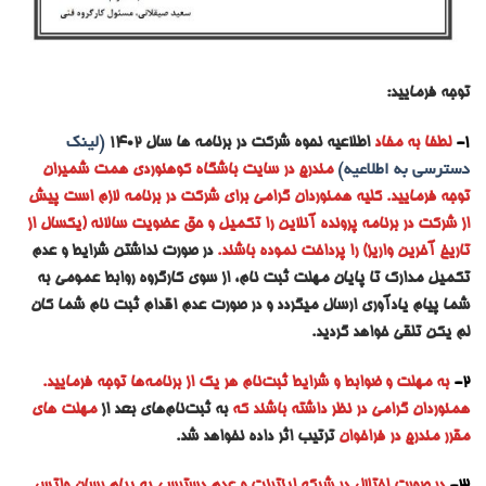
توجه فرمایید:
1-
لطفا به مفاد
اطلاعیه نحوه شرکت در برنامه ها سال ۱۴۰۲
(لینک
دسترسی به اطلاعیه)
مندرج در سایت باشگاه کوهنوردی همت شمیران
توجه فرمایید. کلیه همنوردان گرامی برای شرکت در برنامه لازم است پیش
از شرکت در برنامه پرونده آنلاین را تکمیل و حق عضویت سالانه (یکسال از
تاریخ آخرین واریز) را پرداخت نموده باشند.
در صورت نداشتن شرایط و عدم
تکمیل مدارک تا پایان مهلت ثبت نام، از سوی کارگروه روابط عمومی به
شما پیام یادآوری ارسال میگردد و در صورت عدم اقدام ثبت نام شما کان
لم یکن تلقی خواهد گردید.
2-
به مه
لت و ضوابط و شرایط ثبت‌نام هر یک از برنامه‌ها توجه فرمایید.
همنوردان گرامی در نظر داشته باشند که
به ثبت‌نام‌های بعد از
مهلت های
مقرر مندرج در فراخوان
ترتیب اثر داده نخواهد شد.