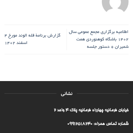
اطلاعیه برگزاری مجمع عمومی سال
گزارش برنامۀ قله الوند مورخ ۴
1402 باشگاه کوهنوردی همت
اسفند ۱۴۰۲
شمیران + دستور جلسه
نشانی
خیابان فرمانیه چهارراه فرمانیه پلاک ۴ واحد ۲
شماره تماس همراه: 09912518240