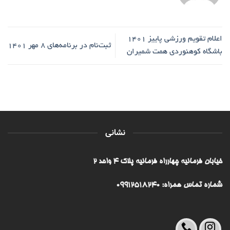
اعلام تقویم ورزشی پاییز 1401
ثبت‌نام در برنامه‌های ۸ مهر ۱۴۰۱
باشگاه کوهنوردی همت شمیران
نشانی
خیابان فرمانیه چهارراه فرمانیه پلاک ۴ واحد ۲
شماره تماس همراه: 09912518240