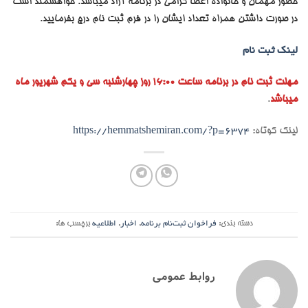
حضور مهمان و خانواده اعضا گرامی در برنامه آزاد میباشد. خواهشمند است
در صورت داشتن همراه تعداد ایشان را در فرم ثبت نام درج بفرمایید.
لینک ثبت نام
مهلت ثبت نام در برنامه ساعت 16:00 روز چهارشنبه سی و یکم شهریور ماه
میباشد
.
لینک کوتاه:
https://hemmatshemiran.com/?p=6374
دسته بندی:
فراخوان ثبت‌نام برنامه
,
اخبار
,
اطلاعیه
برچسب ها:
روابط عمومی