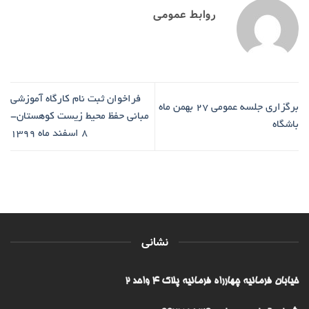
روابط عمومی
فراخوان ثبت نام کارگاه آموزشی
برگزاری جلسه عمومی 27 بهمن ماه
مبانی حفظ محیط زیست کوهستان-
باشگاه
8 اسفند ماه 1399
نشانی
خیابان فرمانیه چهارراه فرمانیه پلاک ۴ واحد ۲