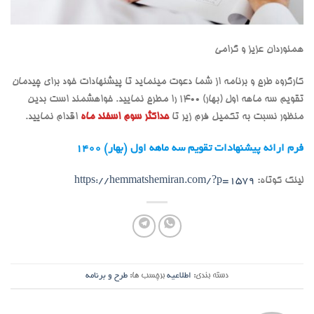
همنوردان عزیز و گرامی
کارگروه طرح و برنامه از شما دعوت مینماید تا پیشنهادات خود برای چیدمان
تقویم سه ماهه اول (بهار) 1400 را مطرح نمایید. خواهشمند است بدین
منظور نسبت به تکمیل فرم زیر تا
حداکثر سوم اسفند ماه
اقدام نمایید.
فرم ارائه پیشنهادات تقویم سه ماهه اول (بهار) 1400
لینک کوتاه:
https://hemmatshemiran.com/?p=1579
دسته بندی:
اطلاعیه
برچسب ها:
طرح و برنامه